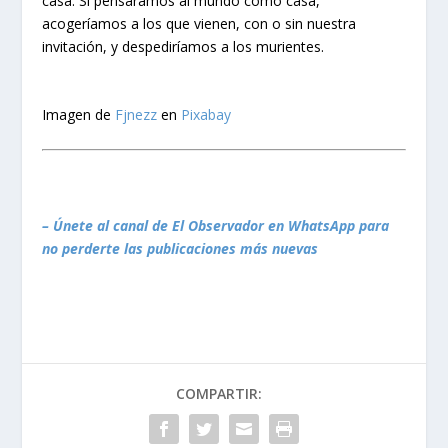
casa. Si pensáramos al mundo como casa,
acogeríamos a los que vienen, con o sin nuestra
invitación, y despediríamos a los murientes.
Imagen de
Fjnezz
en
Pixabay
– Únete al canal de El Observador en WhatsApp para
no perderte las publicaciones más nuevas
COMPARTIR: