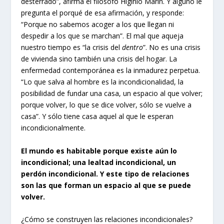
desterrado”, afirma el filósofo Higinio Marín. Y alguno le
pregunta el porqué de esa afirmación, y responde:
“Porque no sabemos acoger a los que llegan ni
despedir a los que se marchan”. El mal que aqueja
nuestro tiempo es “la crisis del
dentro
”. No es una crisis
de vivienda sino también una crisis del hogar. La
enfermedad contemporánea es la inmadurez perpetua.
“Lo que salva al hombre es la incondicionalidad, la
posibilidad de fundar una casa, un espacio al que volver;
porque volver, lo que se dice volver, sólo se vuelve a
casa”. Y sólo tiene casa aquel al que le esperan
incondicionalmente.
El mundo es habitable porque existe aún lo
incondicional; una lealtad incondicional, un
perdón incondicional. Y este tipo de relaciones
son las que forman un espacio al que se puede
volver.
¿Cómo se construyen las relaciones incondicionales?