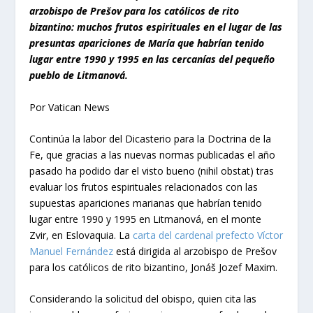
arzobispo de Prešov para los católicos de rito
bizantino: muchos frutos espirituales en el lugar de las
presuntas apariciones de María que habrían tenido
lugar entre 1990 y 1995 en las cercanías del pequeño
pueblo de Litmanová.
Por Vatican News
Continúa la labor del Dicasterio para la Doctrina de la
Fe, que gracias a las nuevas normas publicadas el año
pasado ha podido dar el visto bueno (
nihil obstat
) tras
evaluar los frutos espirituales relacionados con las
supuestas apariciones marianas que habrían tenido
lugar entre 1990 y 1995 en Litmanová, en el monte
Zvir, en Eslovaquia. La
carta del cardenal prefecto Víctor
Manuel Fernández
está dirigida al arzobispo de Prešov
para los católicos de rito bizantino, Jonáš Jozef Maxim.
Considerando la solicitud del obispo, quien cita las