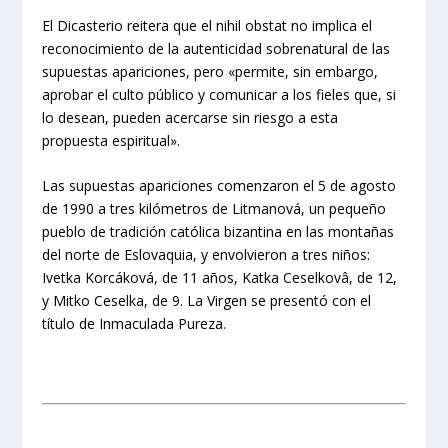
El Dicasterio reitera que el nihil obstat no implica el
reconocimiento de la autenticidad sobrenatural de las
supuestas apariciones, pero «permite, sin embargo,
aprobar el culto público y comunicar a los fieles que, si
lo desean, pueden acercarse sin riesgo a esta
propuesta espiritual».
Las supuestas apariciones comenzaron el 5 de agosto
de 1990 a tres kilómetros de Litmanová, un pequeño
pueblo de tradición católica bizantina en las montañas
del norte de Eslovaquia, y envolvieron a tres niños:
Ivetka Korcáková, de 11 años, Katka Ceselkovâ, de 12,
y Mitko Ceselka, de 9. La Virgen se presentó con el
título de Inmaculada Pureza.