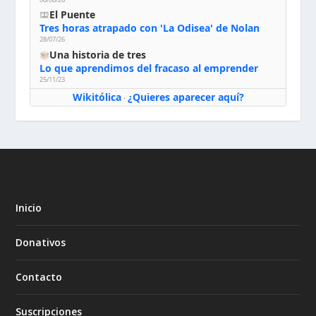
El Puente
Tres horas atrapado con 'La Odisea' de Nolan
28/07/26
Una historia de tres
Lo que aprendimos del fracaso al emprender
25/11/23
Wikitólica
¿Quieres aparecer aquí?
·
Inicio
Donativos
Contacto
Suscripciones