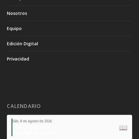
Nosotros
Equipo
Edición Digital
Privacidad
CALENDARIO
Sáb, 8 de agosto de 2026
📖
Tiempo Ordinario
Domingo de Guzmán