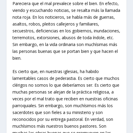
Pareciera que el mal prevalece sobre el bien. En efecto,
viendo y escuchando noticias, se resalta más la llamada
nota roja. En los noticieros, se habla más de guerras,
asaltos, robos, pleitos callejeros y familiares,
secuestros, deficiencias en los gobiernos, inundaciones,
terremotos, extorsiones, abusos de toda índole, etc.
Sin embargo, en la vida ordinaria son muchísimas más
las personas buenas que se portan bien y que hacen el
bien.
Es cierto que, en nuestras iglesias, ha habido
lamentables casos de pederastia. Es cierto que muchos
clérigos no somos lo que deberíamos ser. Es cierto que
muchas personas se alejan de la práctica religiosa, a
veces por el mal trato que reciben en nuestras oficinas
parroquiales. Sin embargo, son muchísimos más los
sacerdotes que son fieles a su ministerio y son
reconocidos por su entrega pastoral. En verdad, son
muchísimos más nuestros buenos pastores. Son
muchas las obras buenas que se promueven en las