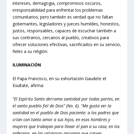
intereses, demagogia, compromisos oscuros,
irresponsabilidad para enfrentar los problemas
comunitarios; pero también es verdad que no faltan
gobernantes, legisladores y jueces humildes, honestos,
justos, responsables, capaces de escuchar también a
sus contrarios, cercanos al pueblo, creativos para
ofrecer soluciones efectivas, sacrificados en su servicio,
fieles a su religión.
ILUMINACIÓN
El Papa Francisco, en su exhortación Gaudete et
Exultate, afirma:
“El Espíritu Santo derrama santidad por todas partes, en
el santo pueblo fiel de Dios” (No. 6). “Me gusta ver la
santidad en el pueblo de Dios paciente: a los padres que
crían con tanto amor a sus hijos, en esos hombres y
mujeres que trabajan para llevar el pan a su casa, en los
enfermos, en las religiosas ancianas que siguen