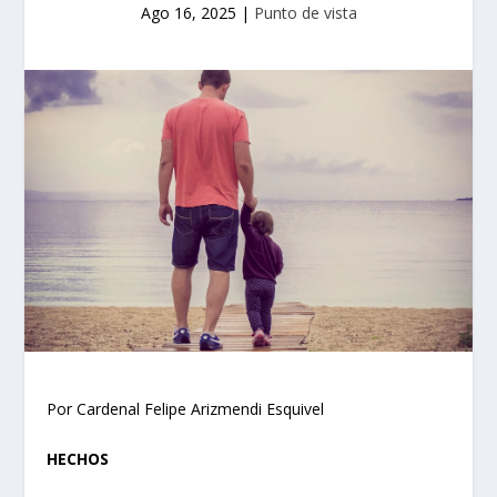
Ago 16, 2025
|
Punto de vista
Por Cardenal Felipe Arizmendi Esquivel
HECHOS