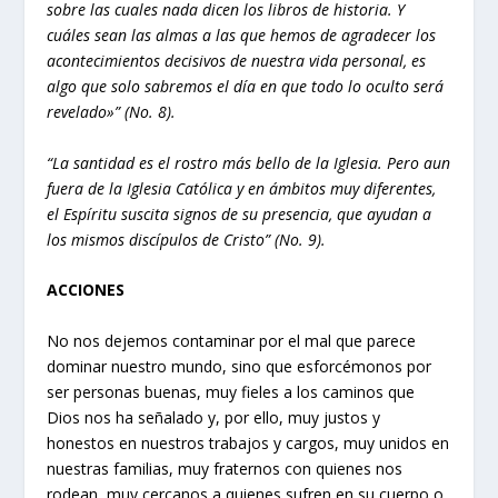
sobre las cuales nada dicen los libros de historia. Y
cuáles sean las almas a las que hemos de agradecer los
acontecimientos decisivos de nuestra vida personal, es
algo que solo sabremos el día en que todo lo oculto será
revelado»” (No. 8).
“La santidad es el rostro más bello de la Iglesia. Pero aun
fuera de la Iglesia Católica y en ámbitos muy diferentes,
el Espíritu suscita signos de su presencia, que ayudan a
los mismos discípulos de Cristo” (No. 9).
ACCIONES
No nos dejemos contaminar por el mal que parece
dominar nuestro mundo, sino que esforcémonos por
ser personas buenas, muy fieles a los caminos que
Dios nos ha señalado y, por ello, muy justos y
honestos en nuestros trabajos y cargos, muy unidos en
nuestras familias, muy fraternos con quienes nos
rodean, muy cercanos a quienes sufren en su cuerpo o