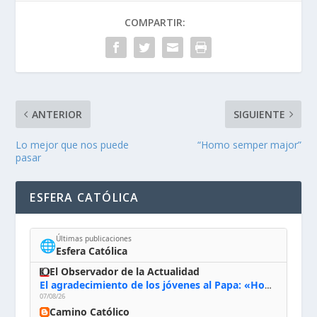
COMPARTIR:
ANTERIOR
SIGUIENTE
Lo mejor que nos puede
“Homo semper major”
pasar
ESFERA CATÓLICA
Últimas publicaciones
🌐
Esfera Católica
El Observador de la Actualidad
El agradecimiento de los jóvenes al Papa: «Hoy nos sentimos Iglesia»
07/08/26
Camino Católico