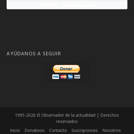
Wikitólica
Ponlo en tu web
·
AYÚDANOS A SEGUIR
1995-2026 El Observador de la actualidad | Derechos
reservados
Inicio
Donativos
Contacto
Suscripciones
Nosotros