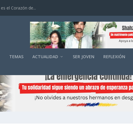
es el Corazón de...
O
TEMAS
ACTUALIDAD
SER JOVEN
REFLEXIÓN