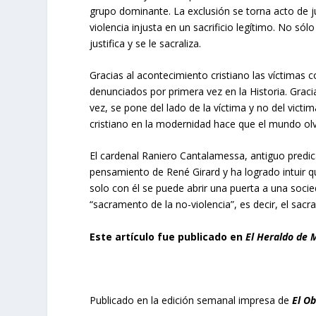
grupo dominante. La exclusión se torna acto de ju
violencia injusta en un sacrificio legítimo. No sól
justifica y se le sacraliza.
Gracias al acontecimiento cristiano las víctimas 
denunciados por primera vez en la Historia. Gracias
vez, se pone del lado de la víctima y no del victi
cristiano en la modernidad hace que el mundo ol
El cardenal Raniero Cantalamessa, antiguo predic
pensamiento de René Girard y ha logrado intuir q
solo con él se puede abrir una puerta a una socied
“sacramento de la no-violencia”, es decir, el sa
Este artículo fue publicado en
El Heraldo de 
Publicado en la edición semanal impresa de
El O