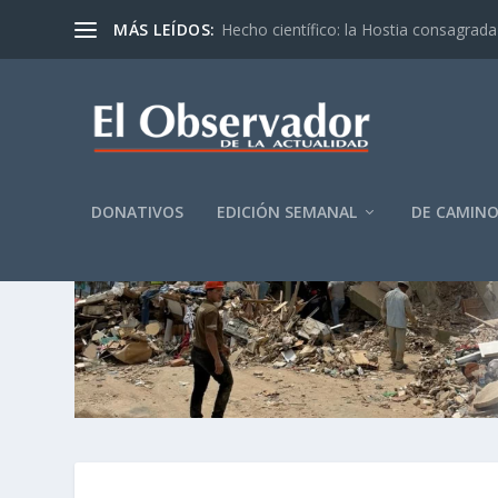
MÁS LEÍDOS:
Hecho científico: la Hostia consagrada 
DONATIVOS
EDICIÓN SEMANAL
DE CAMIN