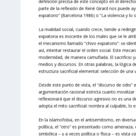
definición precisa de este concepto en el derech
parte de la reflexión de René Girard nos puede a
expiatorio” (Barcelona 1986) o “La violencia y lo
La rivalidad social, cuando crece, tiende a redirig
expiatoria es inocente de los males que se le atri
el mecanismo llamado “chivo expiatorio”: se identi
así, intentar restaurar el orden social. Este meca
modernidad, de manera camuflada. El sacrificio ya 
medios y discursos. En otras palabras, la lógica 
estructura sacrificial elemental: selección de una 
Desde este punto de vista, el “discurso de odio” e
argumentación racional estricta cuanto movilizar 
reflexionará que el discurso agresivo no es una d
adopta el mito sacrificial: nombra al culpable, lo
En la islamofobia, en el antisemitismo, en diver
política, el “otro” es presentado como amenaza,
simbólica – y a veces política o física – es vista 