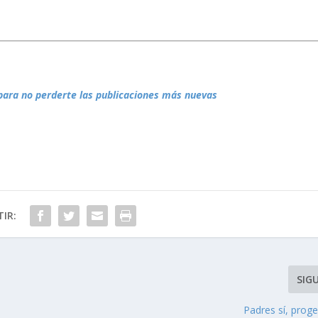
para no perderte las publicaciones más nuevas
IR:
SIG
Padres sí, prog