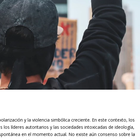
rización y la violencia simbólica creciente. En este contexto, los
 los líderes autoritarios y las sociedades intoxicadas de ideología,
spontánea en el momento actual. No existe aún consenso sobre la