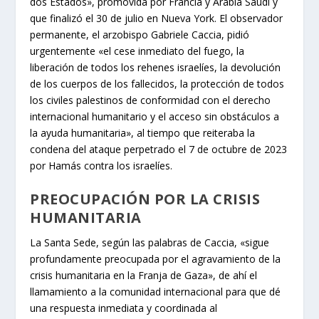
dos Estados», promovida por Francia y Arabia Saudí y
que finalizó el 30 de julio en Nueva York. El observador
permanente, el arzobispo Gabriele Caccia, pidió
urgentemente «el cese inmediato del fuego, la
liberación de todos los rehenes israelíes, la devolución
de los cuerpos de los fallecidos, la protección de todos
los civiles palestinos de conformidad con el derecho
internacional humanitario y el acceso sin obstáculos a
la ayuda humanitaria», al tiempo que reiteraba la
condena del ataque perpetrado el 7 de octubre de 2023
por Hamás contra los israelíes.
PREOCUPACIÓN POR LA CRISIS
HUMANITARIA
La Santa Sede, según las palabras de Caccia, «sigue
profundamente preocupada por el agravamiento de la
crisis humanitaria en la Franja de Gaza», de ahí el
llamamiento a la comunidad internacional para que dé
una respuesta inmediata y coordinada al