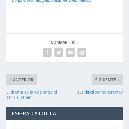
no perderte las publicaciones más nuevas
COMPARTIR:
ANTERIOR
SIGUIENTE
El dilema de la vida entre el
¿Es difícil ser coherente?
ser y el tener
ESFERA CATÓLICA