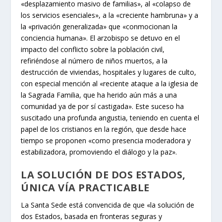
«desplazamiento masivo de familias», al «colapso de
los servicios esenciales», a la «creciente hambruna» y a
la «privación generalizada» que «conmocionan la
conciencia humana». El arzobispo se detuvo en el
impacto del conflicto sobre la población civil,
refiriéndose al número de niños muertos, a la
destrucción de viviendas, hospitales y lugares de culto,
con especial mención al «reciente ataque a la iglesia de
la Sagrada Familia, que ha herido aún más a una
comunidad ya de por sí castigada». Este suceso ha
suscitado una profunda angustia, teniendo en cuenta el
papel de los cristianos en la región, que desde hace
tiempo se proponen «como presencia moderadora y
estabilizadora, promoviendo el diálogo y la paz».
LA SOLUCIÓN DE DOS ESTADOS,
ÚNICA VÍA PRACTICABLE
La Santa Sede está convencida de que «la solución de
dos Estados, basada en fronteras seguras y