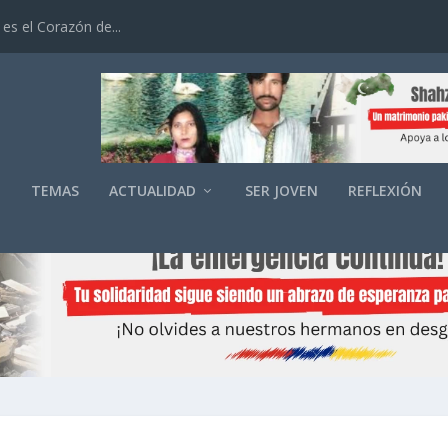
es el Corazón de...
O
TEMAS
ACTUALIDAD
SER JOVEN
REFLEXIÓN