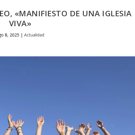
LEO, «MANIFIESTO DE UNA IGLESIA
VIVA»
go 8, 2025
|
Actualidad