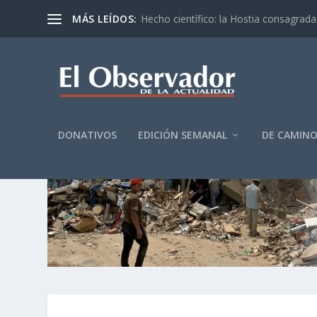
MÁS LEÍDOS:
Hecho científico: la Hostia consagrada 
DONATIVOS
EDICIÓN SEMANAL
DE CAMIN