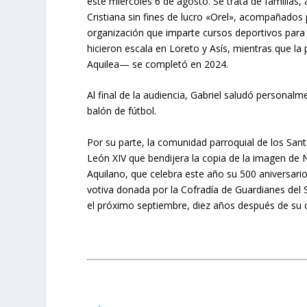
este miércoles 6 de agosto. Se trata de familias
Cristiana sin fines de lucro «Orel», acompañados 
organización que imparte cursos deportivos para 
hicieron escala en Loreto y Asís, mientras que la
Aquilea— se completó en 2024.
Al final de la audiencia, Gabriel saludó personalm
balón de fútbol.
Por su parte, la comunidad parroquial de los Sant
León XIV que bendijera la copia de la imagen de N
Aquilano, que celebra este año su 500 aniversari
votiva donada por la Cofradía de Guardianes del S
el próximo septiembre, diez años después de su c