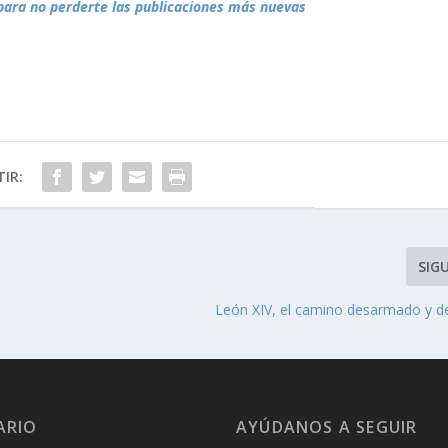
para no perderte las publicaciones más nuevas
IR:
SIG
León XIV, el camino desarmado y 
ARIO
AYÚDANOS A SEGUIR