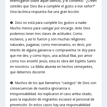
interrogaron sobre aquel silencio, y él comentó: “¿Creen
ustedes que Dios iba a cumplirle el gusto a ese señor?”
Esta lacónica respuesta fue una gran lección.
❸. Dios no está para cumplirle los gustos a nadie.
Mucho menos para castigar por encargo. Ante Dios
podemos tener tres clases de actitudes: Como
esclavos, y así lo fueron y son muchas religiones
naturales, paganas; como mercenarios, es decir, por
interés de alguna ganancia o compraventa: te doy para
que me des; y como hijos, una actitud filial, por amor
como nos enseñó Jesús; esta es obra del Espíritu Santo
en nosotros. La Biblia abunda en hechos semejantes,
que debemos discernir.
❹. Muchos de los que llamamos “castigos” de Dios son
consecuencias de nuestra ignorancia o
irresponsabilidad. Así explicaron el caso arriba citado,
pues la expulsión de migrantes escaseó el personal de
prevención. En estos casos hay una responsabilidad