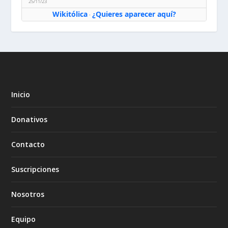
25/11/23
Wikitólica
¿Quieres aparecer aquí?
·
Inicio
Donativos
Contacto
Suscripciones
Nosotros
Equipo