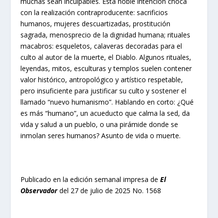
muchas sean inculpables. Esta noble intención choca
con la realización contraproducente: sacrificios
humanos, mujeres descuartizadas, prostitución
sagrada, menosprecio de la dignidad humana; rituales
macabros: esqueletos, calaveras decoradas para el
culto al autor de la muerte, el Diablo. Algunos rituales,
leyendas, mitos, esculturas y templos suelen contener
valor histórico, antropológico y artístico respetable,
pero insuficiente para justificar su culto y sostener el
llamado “nuevo humanismo”. Hablando en corto: ¿Qué
es más “humano”, un acueducto que calma la sed, da
vida y salud a un pueblo, o una pirámide donde se
inmolan seres humanos? Asunto de vida o muerte.
Publicado en la edición semanal impresa de
El
Observador
del 27 de julio de 2025 No. 1568