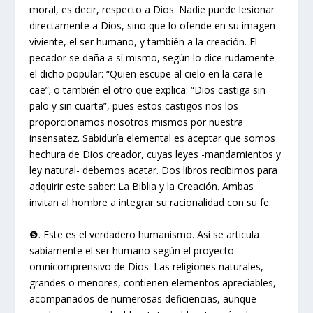
moral, es decir, respecto a Dios. Nadie puede lesionar
directamente a Dios, sino que lo ofende en su imagen
viviente, el ser humano, y también a la creación. El
pecador se daña a sí mismo, según lo dice rudamente
el dicho popular: “Quien escupe al cielo en la cara le
cae”; o también el otro que explica: “Dios castiga sin
palo y sin cuarta”, pues estos castigos nos los
proporcionamos nosotros mismos por nuestra
insensatez. Sabiduría elemental es aceptar que somos
hechura de Dios creador, cuyas leyes -mandamientos y
ley natural- debemos acatar. Dos libros recibimos para
adquirir este saber: La Biblia y la Creación. Ambas
invitan al hombre a integrar su racionalidad con su fe.
❺. Este es el verdadero humanismo. Así se articula
sabiamente el ser humano según el proyecto
omnicomprensivo de Dios. Las religiones naturales,
grandes o menores, contienen elementos apreciables,
acompañados de numerosas deficiencias, aunque