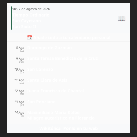
Vie, 7 de agosto de 2026
Tiempo Ordinario
📖
San Cayetano
San Sixto II
📅 Añade todo a tu calendario personal
Domingo de Guzmán
8 Ago
SÁB
Santa Teresa Benedicta de la Cruz
9 Ago
DOM
San Lorenzo
10 Ago
LUN
Santa Clara de Asís
11 Ago
MAR
Juana Francisca de Chantal
12 Ago
MIÉ
San Ponciano
13 Ago
JUE
Maximiliano María Kolbe
14 Ago
VIE
Milagro eucarístico de Florencia
Wikitólica
Ponlo en tu web
·