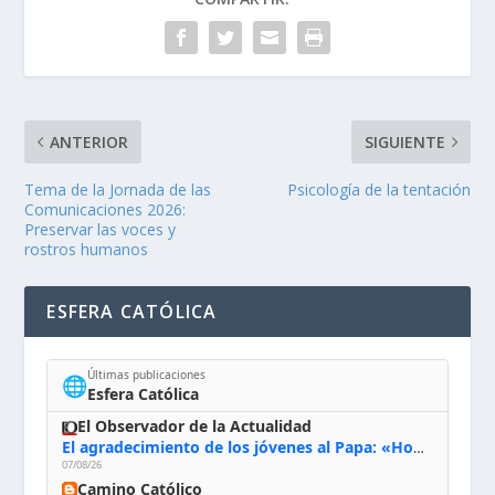
ANTERIOR
SIGUIENTE
Tema de la Jornada de las
Psicología de la tentación
Comunicaciones 2026:
Preservar las voces y
rostros humanos
ESFERA CATÓLICA
Últimas publicaciones
🌐
Esfera Católica
El Observador de la Actualidad
El agradecimiento de los jóvenes al Papa: «Hoy nos sentimos Iglesia»
07/08/26
Camino Católico