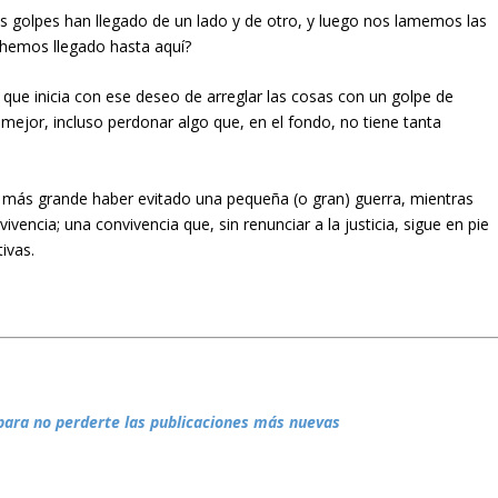
 golpes han llegado de un lado y de otro, y luego nos lamemos las
 hemos llegado hasta aquí?
a que inicia con ese deseo de arreglar las cosas con un golpe de
jor, incluso perdonar algo que, en el fondo, no tiene tanta
más grande haber evitado una pequeña (o gran) guerra, mientras
encia; una convivencia que, sin renunciar a la justicia, sigue en pie
ivas.
para no perderte las publicaciones más nuevas