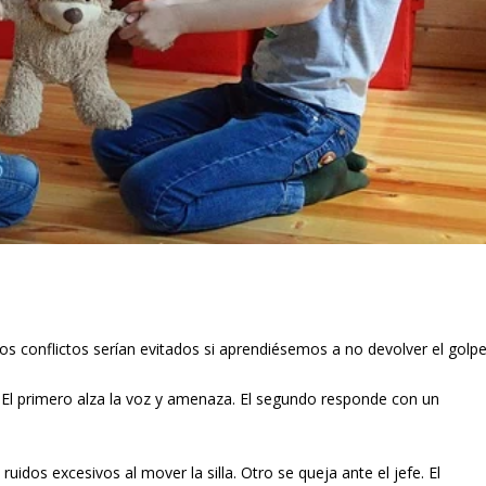
os conflictos serían evitados si aprendiésemos a no devolver el golpe
a. El primero alza la voz y amenaza. El segundo responde con un
idos excesivos al mover la silla. Otro se queja ante el jefe. El