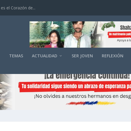
es el Corazón de...
O
TEMAS
ACTUALIDAD
SER JOVEN
REFLEXIÓN