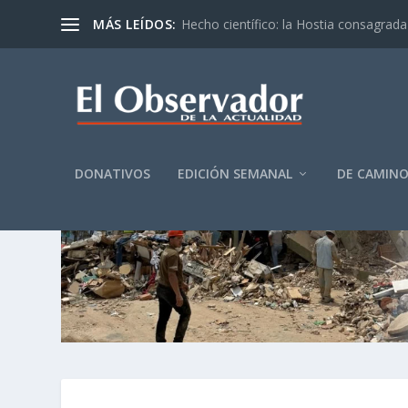
MÁS LEÍDOS:
Hecho científico: la Hostia consagrada 
DONATIVOS
EDICIÓN SEMANAL
DE CAMIN