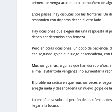
primero se venga acusando al compañero de algun
Entre países, hay disputas por las fronteras. Un 
responden con disparos desde el otro lado.
Hay ocasiones que exigen dar una respuesta al p
deben ser detenidos con firmeza.
Pero en otras ocasiones, un poco de paciencia, de
ese segundo golpe que luego desencadena, con fre
Muchas guerras, algunas que han durado años, se 
el mal, evitar toda venganza, no aumentar la rep
El problema radica en que muchas veces el segun
arregla nada y desencadena un nuevo golpe de la 
La enseñanza sobre el perdón de las ofensas desa
llegar a la locura.