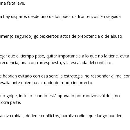
a falta leve.
día hay disparos desde uno de los puestos fronterizos. En seguida
rimer (o segundo) golpe: ciertos actos de prepotencia o de abuso
jar que el tiempo pase, quitar importancia a lo que no la tiene, evita
cuencia, una contrarrespuesta, y la escalada del conflicto.
habrían evitado con esa sencilla estrategia: no responder al mal co
resalia ante quien ha actuado de modo incorrecto.
do golpe, incluso cuando está apoyado por motivos válidos, no
otra parte.
ctiva rabias, detiene conflictos, paraliza odios que luego pueden