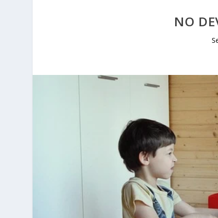
NO DE
S