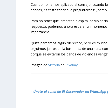
Cuando no hemos aplicado el consejo, cuando los
heridas, es triste tener que preguntarnos: ¿cómo
Para no tener que lamentar la espiral de violenci
respuesta, podemos ahora esperar un momento me
importancia.
Quizá perdemos algún “derecho”, pero es mucho 
seguimos juntos en la búsqueda de una sana conviv
porque se evitaron los daños de violencias vengat
Imagen de
Victoria
en
Pixabay
– Únete al canal de El Observador en WhatsApp 