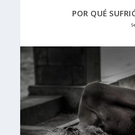
POR QUÉ SUFRI
S