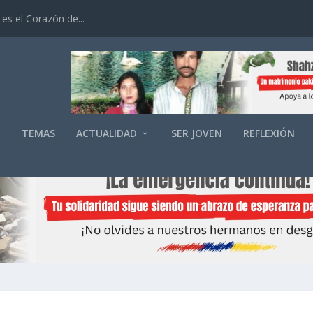
es el Corazón de...
O
TEMAS
ACTUALIDAD
SER JOVEN
REFLEXIÓN