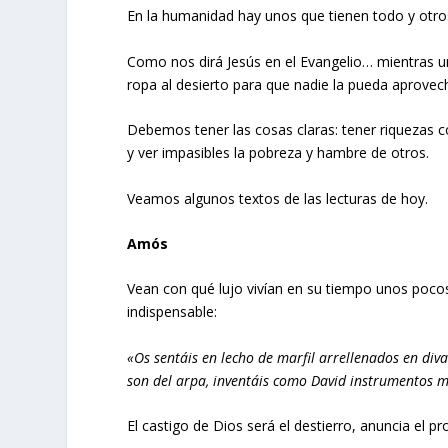
En la humanidad hay unos que tienen todo y otro
Como nos dirá Jesús en el Evangelio… mientras u
ropa al desierto para que nadie la pueda aprove
Debemos tener las cosas claras: tener riquezas c
y ver impasibles la pobreza y hambre de otros.
Veamos algunos textos de las lecturas de hoy.
Amós
Vean con qué lujo vivían en su tiempo unos poco
indispensable:
«Os sentáis en lecho de marfil arrellenados en diva
son del arpa, inventáis como David instrumentos mu
El castigo de Dios será el destierro, anuncia el pr