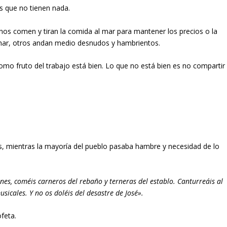
s que no tienen nada.
nos comen y tiran la comida al mar para mantener los precios o la
char, otros andan medio desnudos y hambrientos.
omo fruto del trabajo está bien. Lo que no está bien es no compartir
s, mientras la mayoría del pueblo pasaba hambre y necesidad de lo
nes, coméis carneros del rebaño y terneras del establo. Canturreáis al
sicales. Y no os doléis del desastre de José».
ofeta.