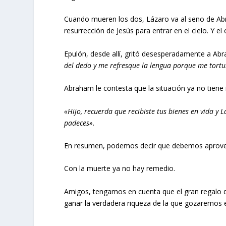
Cuando mueren los dos, Lázaro va al seno de Abra
resurrección de Jesús para entrar en el cielo. Y el
Epulón, desde allí, gritó desesperadamente a Ab
del dedo y me refresque la lengua porque me tortu
Abraham le contesta que la situación ya no tiene
«Hijo, recuerda que recibiste tus bienes en vida y 
padeces».
En resumen, podemos decir que debemos aprovech
Con la muerte ya no hay remedio.
Amigos, tengamos en cuenta que el gran regalo 
ganar la verdadera riqueza de la que gozaremos e