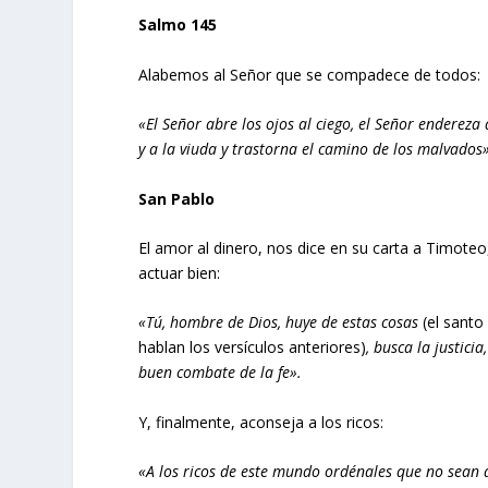
Salmo 145
Alabemos al Señor que se compadece de todos:
«El Señor abre los ojos al ciego, el Señor endereza
y a la viuda y trastorna el camino de los malvados»
San Pablo
El amor al dinero, nos dice en su carta a Timoteo,
actuar bien:
«Tú, hombre de Dios, huye de estas cosas
(el santo
hablan los versículos anteriores)
, busca la justici
buen combate de la fe».
Y, finalmente, aconseja a los ricos:
«A los ricos de este mundo ordénales que no sean 