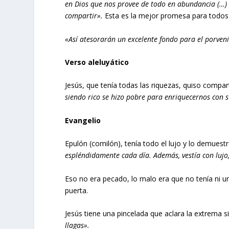
en Dios que nos provee de todo en abundancia (…) 
compartir».
Esta es la mejor promesa para todos 
«Así atesorarán un excelente fondo para el porveni
Verso aleluyático
Jesús, que tenía todas las riquezas, quiso compa
siendo rico se hizo pobre para enriquecernos con 
Evangelio
Epulón (comilón), tenía todo el lujo y lo demues
espléndidamente cada día. Además, vestía con lujo,
Eso no era pecado, lo malo era que no tenía ni 
puerta.
Jesús tiene una pincelada que aclara la extrema s
llagas».