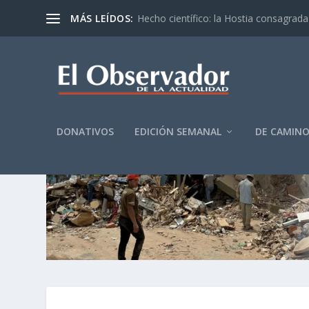
MÁS LEÍDOS:
Hecho científico: la Hostia consagrada 
DONATIVOS
EDICIÓN SEMANAL
DE CAMIN