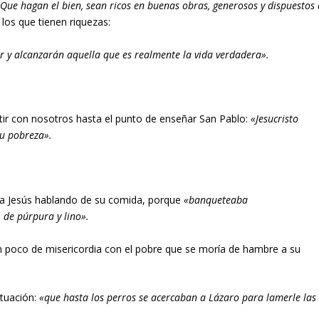
Que hagan el bien, sean ricos en buenas obras, generosos y dispuestos 
los que tienen riquezas:
r y alcanzarán aquella que es realmente la vida verdadera».
rtir con nosotros hasta el punto de enseñar San Pablo:
«Jesucristo
su pobreza».
tra Jesús hablando de su comida, porque
«banqueteaba
 de púrpura y lino».
un poco de misericordia con el pobre que se moría de hambre a su
ituación:
«que hasta los perros se acercaban a Lázaro para lamerle las