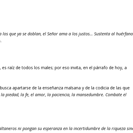
 a los que ya se doblan, el Señor ama a los justos… Sustenta al huérfan
.
 es raíz de todos los males; por eso invita, en el párrafo de hoy, a
 busca apartarse de la enseñanza malsana y de la codicia de las que
a, la piedad, la fe, el amor, la paciencia, la mansedumbre. Combate el
altaneros ni pongan su esperanza en la incertidumbre de la riqueza sin