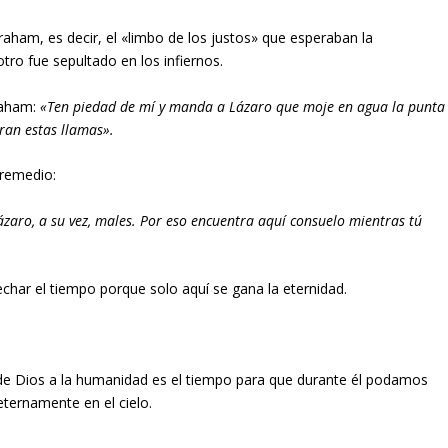
ham, es decir, el «limbo de los justos» que esperaban la
 otro fue sepultado en los infiernos.
raham:
«Ten piedad de mí y manda a Lázaro que moje en agua la punta
ran estas llamas».
 remedio:
Lázaro, a su vez, males. Por eso encuentra aquí consuelo mientras tú
ar el tiempo porque solo aquí se gana la eternidad.
de Dios a la humanidad es el tiempo para que durante él podamos
ternamente en el cielo.