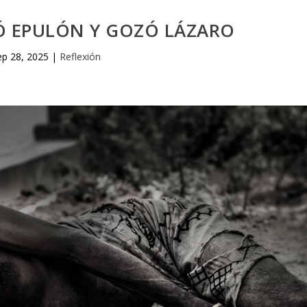
Ó EPULÓN Y GOZÓ LÁZARO
ep 28, 2025
|
Reflexión