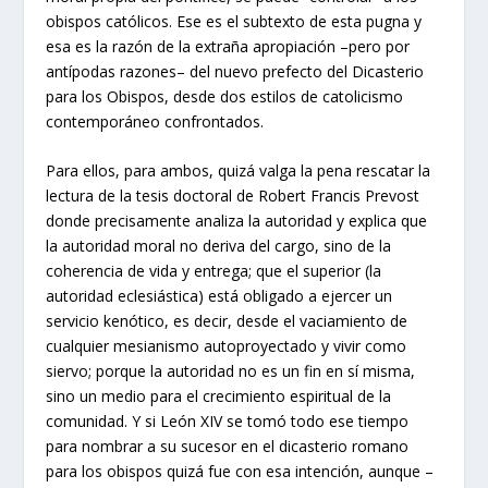
obispos católicos. Ese es el subtexto de esta pugna y
esa es la razón de la extraña apropiación –pero por
antípodas razones– del nuevo prefecto del Dicasterio
para los Obispos, desde dos estilos de catolicismo
contemporáneo confrontados.
Para ellos, para ambos, quizá valga la pena rescatar la
lectura de la tesis doctoral de Robert Francis Prevost
donde precisamente analiza la autoridad y explica que
la autoridad moral no deriva del cargo, sino de la
coherencia de vida y entrega; que el superior (la
autoridad eclesiástica) está obligado a ejercer un
servicio kenótico, es decir, desde el vaciamiento de
cualquier mesianismo autoproyectado y vivir como
siervo; porque la autoridad no es un fin en sí misma,
sino un medio para el crecimiento espiritual de la
comunidad. Y si León XIV se tomó todo ese tiempo
para nombrar a su sucesor en el dicasterio romano
para los obispos quizá fue con esa intención, aunque –