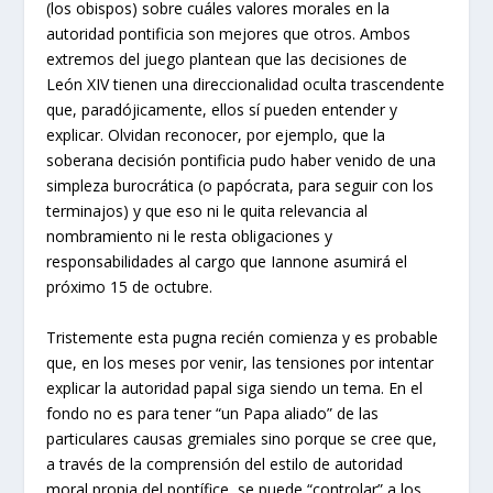
(los obispos) sobre cuáles valores morales en la
autoridad pontificia son mejores que otros. Ambos
extremos del juego plantean que las decisiones de
León XIV tienen una direccionalidad oculta trascendente
que, paradójicamente, ellos sí pueden entender y
explicar. Olvidan reconocer, por ejemplo, que la
soberana decisión pontificia pudo haber venido de una
simpleza burocrática (o papócrata, para seguir con los
terminajos) y que eso ni le quita relevancia al
nombramiento ni le resta obligaciones y
responsabilidades al cargo que Iannone asumirá el
próximo 15 de octubre.
Tristemente esta pugna recién comienza y es probable
que, en los meses por venir, las tensiones por intentar
explicar la autoridad papal siga siendo un tema. En el
fondo no es para tener “un Papa aliado” de las
particulares causas gremiales sino porque se cree que,
a través de la comprensión del estilo de autoridad
moral propia del pontífice, se puede “controlar” a los