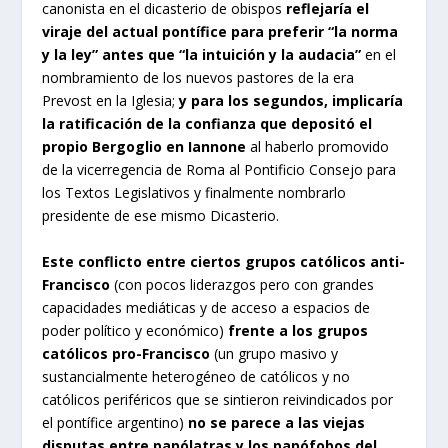
canonista en el dicasterio de obispos
reflejaría el
viraje del actual pontífice para preferir “la norma
y la ley” antes que “la intuición y la audacia”
en el
nombramiento de los nuevos pastores de la era
Prevost en la Iglesia;
y para los segundos, implicaría
la ratificación de la confianza que depositó el
propio Bergoglio en Iannone
al haberlo promovido
de la vicerregencia de Roma al Pontificio Consejo para
los Textos Legislativos y finalmente nombrarlo
presidente de ese mismo Dicasterio.
Este conflicto entre ciertos grupos católicos anti-
Francisco
(con pocos liderazgos pero con grandes
capacidades mediáticas y de acceso a espacios de
poder político y económico)
frente a los grupos
católicos pro-Francisco
(un grupo masivo y
sustancialmente heterogéneo de católicos y no
católicos periféricos que se sintieron reivindicados por
el pontífice argentino)
no se parece a las viejas
disputas entre papólatras y los papófobos del