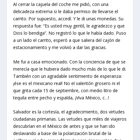
Al cerrar la cajuela del coche me pidió, con una
delicadeza extrema si le daba permiso de llevarse el
carrito. Por supuesto, accedí. Y le di unas monedas. Su
respuesta fue: “Es usted muy gentil, le agradezco y que
Dios lo bendiga”. No registró lo que le había dado. Puso
a un lado el carrito, esperó a que saliera del cajón de
estacionamiento y me volvió a dar las gracias.
Me fui a casa emocionado. Con la conciencia de que se
merecía que le hubiera dado mucho más de lo que le di.
También con un agradable sentimiento de esperanza:
¡ése es el mexicano real! No el valentón grosero ni el
que grita cada 15 de septiembre, con medio litro de
tequila entre pecho y espalda, ¡Viva México, c…!
Salvador es la cortesía, el agradecimiento, dos virtudes
ciudadanas primarias. Las virtudes que miles de viajeros
descubrían en el México de antes y que se han ido
deslavando a base de la polarización brutal de la