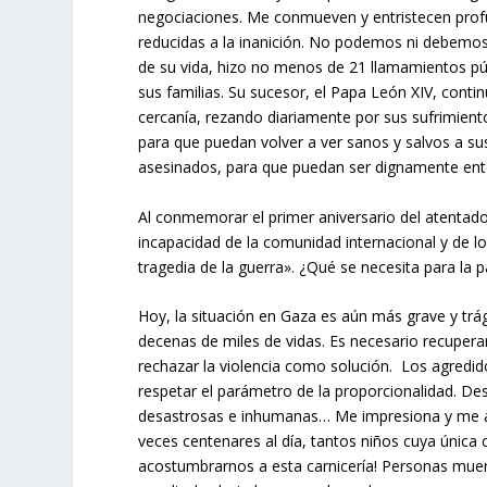
negociaciones. Me conmueven y entristecen prof
reducidas a la inanición. No podemos ni debemos 
de su vida, hizo no menos de 21 llamamientos púb
sus familias. Su sucesor, el Papa León XIV, cont
cercanía, rezando diariamente por sus sufrimien
para que puedan volver a ver sanos y salvos a su
asesinados, para que puedan ser dignamente ent
Al conmemorar el primer aniversario del atentado
incapacidad de la comunidad internacional y de lo
tragedia de la guerra». ¿Qué se necesita para la p
Hoy, la situación en Gaza es aún más grave y tr
decenas de miles de vidas. Es necesario recuperar
rechazar la violencia como solución. Los agredid
respetar el parámetro de la proporcionalidad. De
desastrosas e inhumanas… Me impresiona y me ap
veces centenares al día, tantos niños cuya única c
acostumbrarnos a esta carnicería! Personas muer