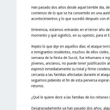
Han pasado dos años desde aquel terrible día, de
comienzo de lo que se ha convertido en una auté
acontecimientos y lo que sucedió después con el c
Eminencia, estamos entrando en el tercer año de
momento y qué significó, en su opinión, para el 
Repito lo que dije en aquellos días: el ataque ter
e inmigrantes residentes, muchos de ellos civiles, 
semana de la fiesta de Sucot, fue inhumano e injus
jóvenes, ancianos, no puede tener justificación 
expresó inmediatamente su total y firme condena,
cercanía a las familias afectadas durante el ataq
seguimos pidiendo el fin de esta perversa espiral 
retorno.
¿Qué le quiere decir a las familias de los rehen
Desgraciadamente ya han pasado dos años, alguno