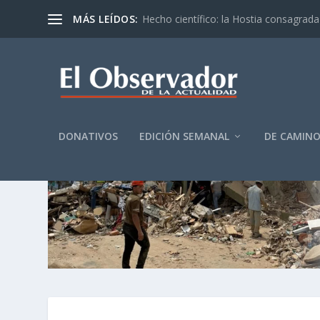
MÁS LEÍDOS:
Hecho científico: la Hostia consagrada 
DONATIVOS
EDICIÓN SEMANAL
DE CAMIN