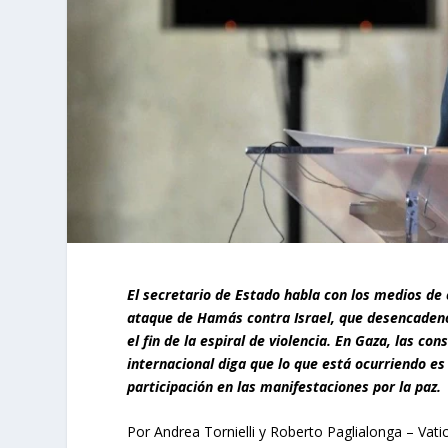
El secretario de Estado habla con los medios d
ataque de Hamás contra Israel, que desencadenó 
el fin de la espiral de violencia. En Gaza, las 
internacional diga que lo que está ocurriendo e
participación en las manifestaciones por la paz.
Por Andrea Tornielli y Roberto Paglialonga – Vat