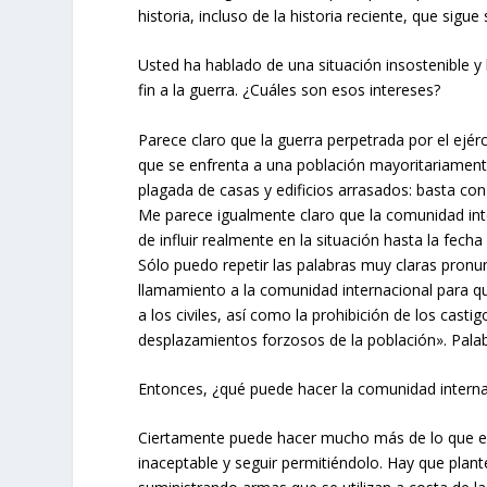
historia, incluso de la historia reciente, que sigu
Usted ha hablado de una situación insostenible 
fin a la guerra. ¿Cuáles son esos intereses?
Parece claro que la guerra perpetrada por el ejérc
que se enfrenta a una población mayoritariament
plagada de casas y edificios arrasados: basta co
Me parece igualmente claro que la comunidad int
de influir realmente en la situación hasta la fech
Sólo puedo repetir las palabras muy claras pronun
llamamiento a la comunidad internacional para qu
a los civiles, así como la prohibición de los casti
desplazamientos forzosos de la población». Pala
Entonces, ¿qué puede hacer la comunidad interna
Ciertamente puede hacer mucho más de lo que es
inaceptable y seguir permitiéndolo. Hay que plant