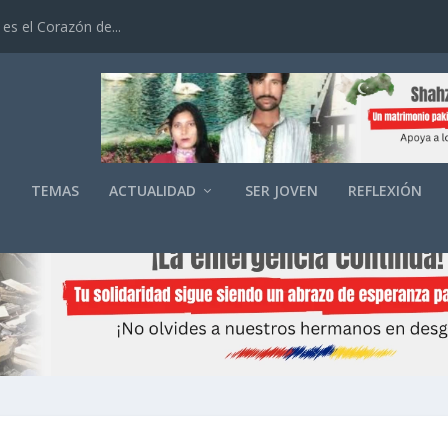
es el Corazón de...
O
TEMAS
ACTUALIDAD
SER JOVEN
REFLEXIÓN