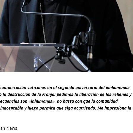
e comunicación vaticanos en el segundo aniversario del «inhumano»
la destrucción de la Franja: pedimos la liberación de los rehenes y
consecuencias son «inhumanas», no basta con que la comunidad
s inaceptable y luego permita que siga ocurriendo. Me impresiona la
ican News