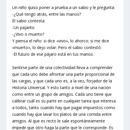
Un niño quiso poner a prueba a un sabio y le pregunta:
-¿Qué tengo atrás, entre las manos?
El sabio contesta:
-Un pajarito
-¿Vivo o muerto?
Y piensa el niño: si dice «vivo», lo ahorco; si me dice
«muerto», lo dejo volar. Pero el sabio contestó:
-El futuro de ese pájaro está en tus manos.
Sentirse parte de una colectividad lleva a comprender
que cada uno debe afrontar una parte proporcional de
las cargas, y que cada uno es, a la vez, forjador de la
Historia Universal. Y esto tanto a nivel de una nación
como entre un grupo de amigos. Cada uno tiene que
calibrar cuál es su parte en cualquier tarea que interesa
a todos, tanto cuando hay que pagar impuestos como
cuando hay que lavar los platos de una comida entre
amigos. Al que es recto le sale espontáneamente
impedir que otro haga la parte que le corresponde. Es