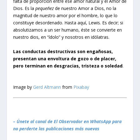
falta de proporción entre ese amor natural y el Amor de
Dios. Es la
pequeñez
de nuestro Amor a Dios, no la
magnitud de nuestro amor por el hombre, lo que lo
constituye desordenado. Hasta aquí, Lewis. Es decir; si
absolutizamos a un ser humano, éste se convierte en
nuestro dios, en “ídolo” y nosotros en idólatras.
Las conductas destructivas son engañosas,
presentan una envoltura de gozo o de placer,
pero terminan en desgracias, tristeza o soledad
.
Image by
Gerd Altmann
from
Pixabay
– Únete al canal de El Observador en WhatsApp para
no perderte las publicaciones más nuevas