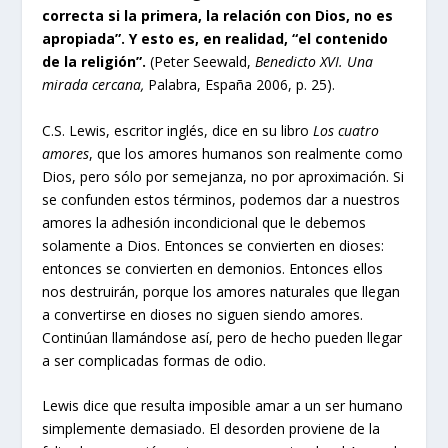
correcta si la primera, la relación con Dios, no es
apropiada”. Y esto es, en realidad, “el contenido
de la religión”.
(Peter Seewald,
Benedicto XVI. Una
mirada cercana,
Palabra, España 2006, p. 25).
C.S. Lewis, escritor inglés, dice en su libro
Los cuatro
amores
, que los amores humanos son realmente como
Dios, pero sólo por semejanza, no por aproximación. Si
se confunden estos términos, podemos dar a nuestros
amores la adhesión incondicional que le debemos
solamente a Dios. Entonces se convierten en dioses:
entonces se convierten en demonios. Entonces ellos
nos destruirán, porque los amores naturales que llegan
a convertirse en dioses no siguen siendo amores.
Continúan llamándose así, pero de hecho pueden llegar
a ser complicadas formas de odio.
Lewis dice que resulta imposible amar a un ser humano
simplemente demasiado. El desorden proviene de la