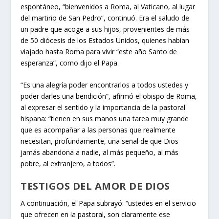
espontáneo, “bienvenidos a Roma, al Vaticano, al lugar
del martirio de San Pedro”, continuó.
Era el saludo de
un padre que acoge a sus hijos
, provenientes de más
de 50 diócesis de los Estados Unidos, quienes habían
viajado hasta Roma para vivir “este año Santo de
esperanza”, como dijo el Papa.
“Es una alegría poder encontrarlos a todos ustedes y
poder darles una bendición”, afirmó el obispo de Roma,
al expresar el sentido y la importancia de la pastoral
hispana:
“tienen en sus manos una tarea muy grande
que es acompañar a las personas que realmente
necesitan, profundamente, una señal de que Dios
jamás abandona a nadie, al más pequeño, al más
pobre, al extranjero, a todos”.
TESTIGOS DEL AMOR DE DIOS
A continuación, el Papa subrayó: “
ustedes en el servicio
que ofrecen en la pastoral, son claramente ese