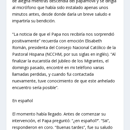
de alegría mientras descendía del papamóvil y se dirigía
al micrófono que había sido instalado apenas unos
minutos antes, desde donde daría un breve saludo e
impartiría su bendición.
“
La noticia de que el Papa nos recibiría nos sorprendió
positivamente
” recuerda con emoción Elisabeth
Román, presidenta del Consejo Nacional Católico de la
Pastoral Hispana (NCCHM, por sus siglas en inglés). “Al
finalizar la eucaristía del Jubileo de los Migrantes, el
domingo pasado, encontré en mi teléfono varias
llamadas perdidas, y cuando fui contactada
nuevamente, tuve conocimiento de que este anhelado
encuentro sería posible”.
En español
El momento había llegado. Antes de comenzar su
intervención, el Papa preguntó: “¿en español?”. “Siii”,
respondieron en coro. “Buenas tardes”, fue su saludo