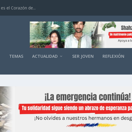
es el Corazón de...
O
TEMAS
ACTUALIDAD
SER JOVEN
REFLEXIÓN