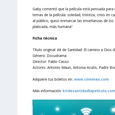
Gaby comentó que la película está pensada para u
temas de la película: soledad, tristeza, crisis 
al público, quiso enmarcar las enseñanzas de lo
platicada, más humana”.
Ficha técnica
Título original: Kit de Santidad: El camino a Dios 
Género: Docudrama
Director: Pablo Casso
Actores: Antonio Mauri, Antonia Acutis, Padre Bo
Adquiere tus boletos en:
www.cinemex.com
Más información:
kitdesantidadlapelicula.co
Reproductor
de
vídeo