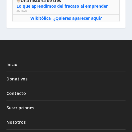
Una historia de tres
Lo que aprendimos del fracaso al emprender
25/11/23
Wikitólica
¿Quieres aparecer aquí?
·
Inicio
Donativos
Contacto
Suscripciones
Nosotros