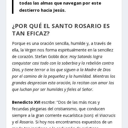
todas las almas que navegan por este
destierro hacia Jesús.
¿POR QUÉ EL SANTO ROSARIO ES
TAN EFICAZ?
Porque es una oración sencilla, humilde y, a través de
ella, la Virgen nos forma espiritualmente en la sencillez
de corazón. Stefan Gobbi dice:
Hoy Satanás logra
conquistar casi todo con la soberbia y la rebelión contra
Dios, y tiene terror a los que siguen a la Madre de Dios
por el camino de la pequeñez y la humildad. Mientras los
grandes desprecian esta oración, la recitan con amor los
que luchan por ser humildes y fieles al Señor.
Benedicto XVI
escribe: “Dos de las más ricas y
fecundas plegarias del cristianismo, que conducen
siempre a la gran corriente eucarística (son): el
Viacrucis
y el
Rosario.
Si hoy nos encontramos expuestos de un