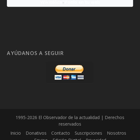
Wikitólica
Ponlo en tu web
·
AYÚDANOS A SEGUIR
1995-2026 El Observador de la actualidad | Derechos
reservados
Inicio
Donativos
Contacto
Suscripciones
Nosotros