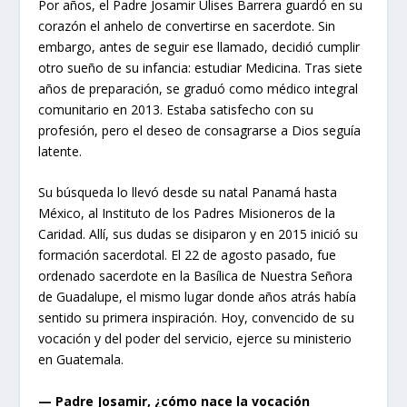
Por años, el Padre Josamir Ulises Barrera guardó en su
corazón el anhelo de convertirse en sacerdote. Sin
embargo, antes de seguir ese llamado, decidió cumplir
otro sueño de su infancia: estudiar Medicina. Tras siete
años de preparación, se graduó como médico integral
comunitario en 2013. Estaba satisfecho con su
profesión, pero el deseo de consagrarse a Dios seguía
latente.
Su búsqueda lo llevó desde su natal Panamá hasta
México, al Instituto de los Padres Misioneros de la
Caridad. Allí, sus dudas se disiparon y en 2015 inició su
formación sacerdotal. El 22 de agosto pasado, fue
ordenado sacerdote en la Basílica de Nuestra Señora
de Guadalupe, el mismo lugar donde años atrás había
sentido su primera inspiración. Hoy, convencido de su
vocación y del poder del servicio, ejerce su ministerio
en Guatemala.
— Padre Josamir, ¿cómo nace la vocación