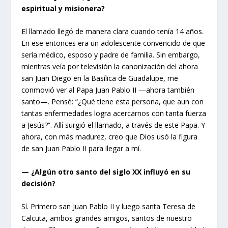
espiritual y misionera?
El llamado llegó de manera clara cuando tenía 14 años.
En ese entonces era un adolescente convencido de que
sería médico, esposo y padre de familia. Sin embargo,
mientras veía por televisión la canonización del ahora
san Juan Diego en la Basílica de Guadalupe, me
conmovió ver al Papa Juan Pablo II —ahora también
santo—. Pensé: “¿Qué tiene esta persona, que aun con
tantas enfermedades logra acercarnos con tanta fuerza
a Jesús?”. Allí surgió el llamado, a través de este Papa. Y
ahora, con más madurez, creo que Dios usó la figura
de san Juan Pablo II para llegar a mí.
— ¿Algún otro santo del siglo XX influyó en su
decisión?
Sí. Primero san Juan Pablo II y luego santa Teresa de
Calcuta, ambos grandes amigos, santos de nuestro