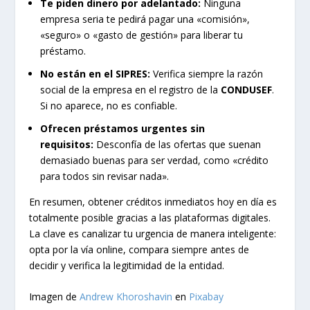
Te piden dinero por adelantado:
Ninguna
empresa seria te pedirá pagar una «comisión»,
«seguro» o «gasto de gestión» para liberar tu
préstamo.
No están en el SIPRES:
Verifica siempre la razón
social de la empresa en el registro de la
CONDUSEF
.
Si no aparece, no es confiable.
Ofrecen préstamos urgentes sin
requisitos:
Desconfía de las ofertas que suenan
demasiado buenas para ser verdad, como «crédito
para todos sin revisar nada».
En resumen, obtener créditos inmediatos hoy en día es
totalmente posible gracias a las plataformas digitales.
La clave es canalizar tu urgencia de manera inteligente:
opta por la vía online, compara siempre antes de
decidir y verifica la legitimidad de la entidad.
Imagen de
Andrew Khoroshavin
en
Pixabay