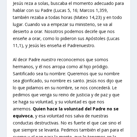
Jesús reza a solas, buscaba el momento adecuado para
hablar con su Padre (Lucas 5, 16; Marcos 1,359,
también rezaba a todas horas (Mateo 14,23) y en todo
lugar. Cuando va a empezar su ministerio, se va al
desierto a orar. Nosotros podemos decirle que nos
enseñe a orar, como lo pidieron sus Apóstoles (Lucas
11,1), y Jesús les enseña el Padrenuestro.
Al decir Padre
nuestro
reconocemos que somos
hermanos, y él nos arropa como al hijo pródigo.
Santificado sea tu nombre: Queremos que su nombre
sea glorificado, su nombre es santo. Jesús nos dijo que
lo que pidamos en su nombre, se nos concederá. Le
pedimos que venga su reino de justicia y de paz y que
se haga su voluntad, y su voluntad es que nos
amemos.
Quien hace la voluntad del Padre no se
equivoca
, y esa voluntad nos salva de nuestras
conductas destructivas. No es fuerte el que cae sino el
que siempre se levanta. Pedimos también el pan para el
cuerpo y el pan para la mente, que lo tenemos en la