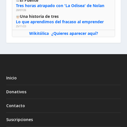
El Puente
Tres horas atrapado con 'La Odisea' de Nolan
28/07/26
Una historia de tres
Lo que aprendimos del fracaso al emprender
25/11/23
Wikitólica
¿Quieres aparecer aquí?
·
Inicio
Donativos
Contacto
Suscripciones