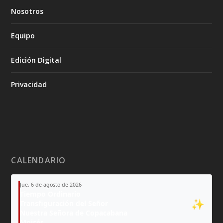
Nosotros
Equipo
Edición Digital
Privacidad
CALENDARIO
Jue, 6 de agosto de 2026
Tiempo Ordinario
✨
Transfiguración del Señor
Nuestra Señora de Copacabana
Moisés