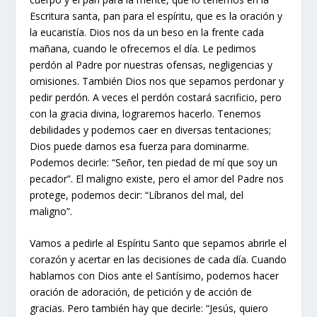
Escritura santa, pan para el espíritu, que es la oración y
la eucaristía. Dios nos da un beso en la frente cada
mañana, cuando le ofrecemos el día. Le pedimos
perdón al Padre por nuestras ofensas, negligencias y
omisiones. También Dios nos que sepamos perdonar y
pedir perdón. A veces el perdón costará sacrificio, pero
con la gracia divina, lograremos hacerlo. Tenemos
debilidades y podemos caer en diversas tentaciones;
Dios puede darnos esa fuerza para dominarme.
Podemos decirle: “Señor, ten piedad de mí que soy un
pecador”. El maligno existe, pero el amor del Padre nos
protege, podemos decir: “Líbranos del mal, del
maligno”.
Vamos a pedirle al Espíritu Santo que sepamos abrirle el
corazón y acertar en las decisiones de cada día. Cuando
hablamos con Dios ante el Santísimo, podemos hacer
oración de adoración, de petición y de acción de
gracias. Pero también hay que decirle: “Jesús, quiero