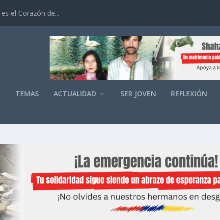
es el Corazón de...
O
TEMAS
ACTUALIDAD
SER JOVEN
REFLEXIÓN