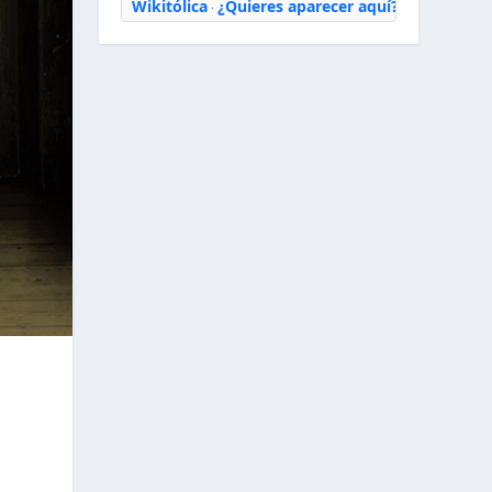
Wikitólica
¿Quieres aparecer aquí?
·