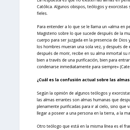
Católica. Algunos obispos, teólogos y exorcistas
fieles.
Para entender a lo que se le llama un «alma en 
Magisterio sobre lo que sucede después de la muer
cuerpo para ser juzgada en la presencia de Dios y
los hombres mueran una sola vez, y después de e
después de morir, recibe en su alma inmortal su ret
bien a través de una purificación, bien para entr
condenarse inmediatamente para siempre» (Cateci
¿Cuál es la confusión actual sobre las alma
Según la opinión de algunos teólogos y exorcista
las almas errantes son almas humanas que despu
plenamente purificadas para ir al cielo, sino que 
llegar a poseer a una persona en la tierra, a la
Otro teólogo que está en la misma línea es el f