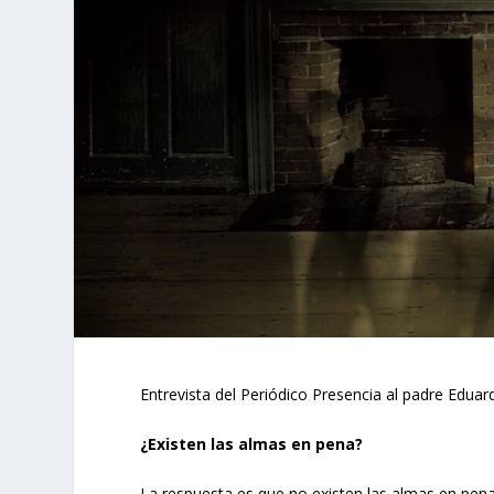
Entrevista del Periódico Presencia al padre Edua
¿Existen las almas en pena?
La respuesta es que no existen las almas en pena