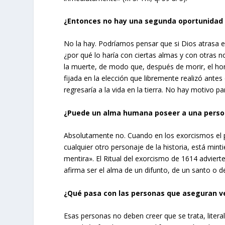
¿Entonces no hay una segunda oportunidad 
No la hay. Podríamos pensar que si Dios atrasa el 
¿por qué lo haría con ciertas almas y con otras 
la muerte, de modo que, después de morir, el h
fijada en la elección que libremente realizó ante
regresaría a la vida en la tierra. No hay motivo p
¿Puede un alma humana poseer a una perso
Absolutamente no. Cuando en los exorcismos el p
cualquier otro personaje de la historia, está min
mentira». El Ritual del exorcismo de 1614 advier
afirma ser el alma de un difunto, de un santo o d
¿Qué pasa con las personas que aseguran 
Esas personas no deben creer que se trata, litera