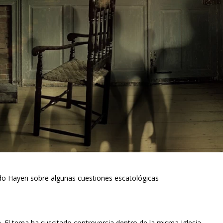
rdo Hayen sobre algunas cuestiones escatológicas
. El tema ha suscitado controversia dentro de la misma Iglesia