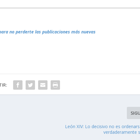
para no perderte las publicaciones más nuevas
IR:
SIG
León XIV: Lo decisivo no es ordenars
verdaderamente 