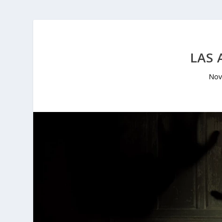
LAS 
Nov