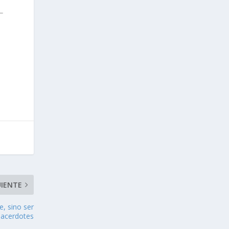
UIENTE
e, sino ser
sacerdotes