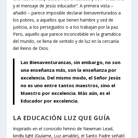
y el mensaje de Jesús educador”. A primera vista –
añadió – parece imposible declarar bienaventurados a
los pobres, a aquellos que tienen hambre y sed de
justicia, a los perseguidos o a los trabajan por la paz.
Pero, aquello que parece inconcebible en la gramática
del mundo, se llena de sentido y de luz en la cercanía
del Reino de Dios.
Las Bienaventuranzas, sin embargo, no son
una enseñanza más, son la enseñanza por
excelencia. Del mismo modo, el Señor Jesús
no es uno entre tantos maestros, sino el
Maestro por excelencia. Más aún, es el
Educador por excelencia.
LA EDUCACIÓN LUZ QUE GUÍA
Inspirado en el conocido himno de Newman
Lead,
kindly light
(
Guíame, Luz amable
), el Santo Padre señaló