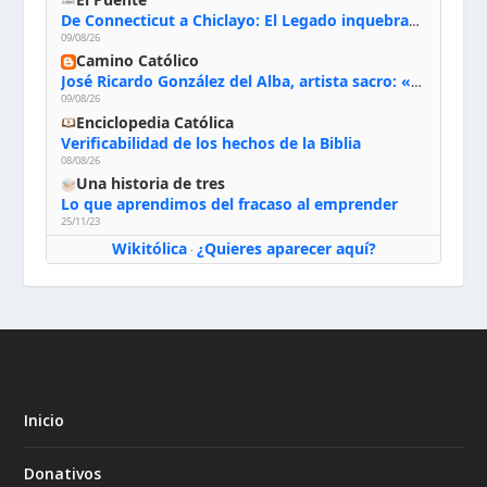
De Connecticut a Chiclayo: El Legado inquebrantable de Monseñor Juan Tomis Stack
09/08/26
Camino Católico
José Ricardo González del Alba, artista sacro: «Yo oro, hablo con Dios, le pido al Espíritu Santo su inspiración y siempre pinto rezando el rosario para que sea Él quien actúe a través de mis manos»
09/08/26
Enciclopedia Católica
Verificabilidad de los hechos de la Biblia
08/08/26
Una historia de tres
Lo que aprendimos del fracaso al emprender
25/11/23
Wikitólica
¿Quieres aparecer aquí?
·
Inicio
Donativos