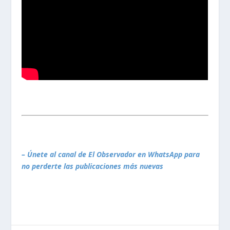
– Únete al canal de El Observador en WhatsApp para
no perderte las publicaciones más nuevas