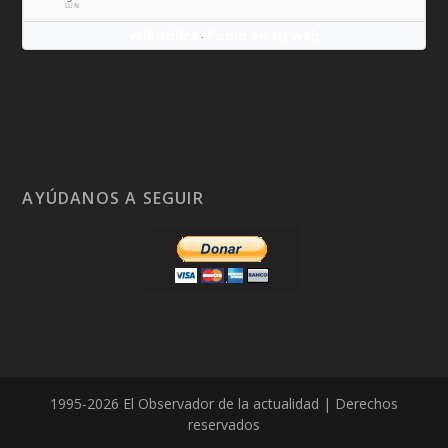
LUN
Wikitólica
Ponlo en tu web
·
AYÚDANOS A SEGUIR
1995-2026 El Observador de la actualidad | Derechos
reservados