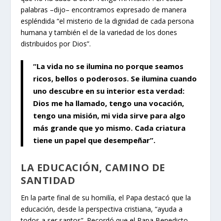
palabras –dijo– encontramos expresado de manera
espléndida “el misterio de la dignidad de cada persona
humana y también el de la variedad de los dones
distribuidos por Dios”.
“La vida no se ilumina no porque seamos
ricos, bellos o poderosos. Se ilumina cuando
uno descubre en su interior esta verdad:
Dios me ha llamado, tengo una vocación,
tengo una misión, mi vida sirve para algo
más grande que yo mismo. Cada criatura
tiene un papel que desempeñar”.
LA EDUCACIÓN, CAMINO DE
SANTIDAD
En la parte final de su homilía, el Papa destacó que la
educación, desde la perspectiva cristiana, “ayuda a
todos a ser santos”. Recordó que el Papa Benedicto