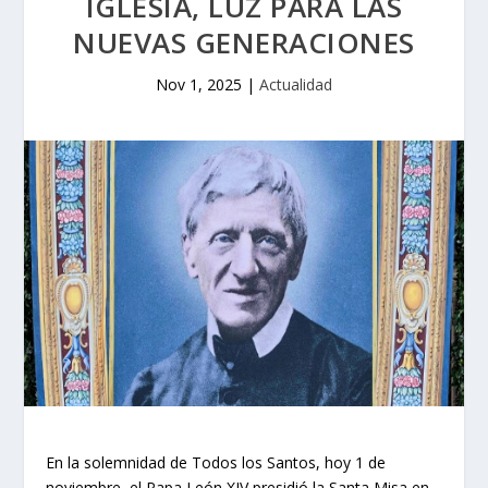
IGLESIA, LUZ PARA LAS
NUEVAS GENERACIONES
Nov 1, 2025
|
Actualidad
En la solemnidad de Todos los Santos, hoy 1 de
noviembre, el Papa León XIV presidió la Santa Misa en