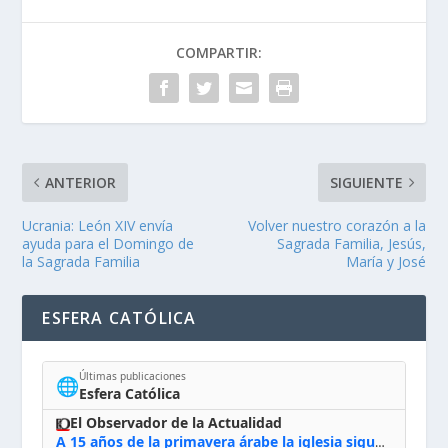
COMPARTIR:
ANTERIOR
SIGUIENTE
Ucrania: León XIV envía
Volver nuestro corazón a la
ayuda para el Domingo de
Sagrada Familia, Jesús,
la Sagrada Familia
María y José
ESFERA CATÓLICA
Últimas publicaciones
🌐
Esfera Católica
El Observador de la Actualidad
A 15 años de la primavera árabe la iglesia sigue firme en Siria: “Queremos quedarnos”