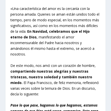
«Una característica del amor es la cercanía con la
persona amada. Quienes se aman están unidos todo el
tiempo, pero de modo especial, en los momentos más
significativos, así como en los momentos más difíciles
de la vida.
En Navidad, celebramos que el Hijo
eterno de Dios
, manifestando el amor
inconmensurable del Padre hacia nosotros y
amándonos él mismo hasta el extremo, se acercó a
nosotros.
De este modo, nos amó con un corazón de hombre,
compartiendo nuestras alegrías y nuestras
tristezas, nuestra soledad y también nuestro
miedo.
El Papa Francisco, de feliz memoria, reflexionó
varias veces sobre la ternura de Dios. En un discurso,
decía lo siguiente:
Pase lo que pase, hagamos lo que hagamos, estamos
seguros de que Dios está cerca, compasivo, listo para