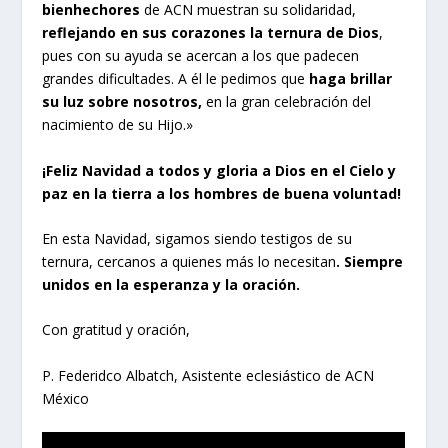
bienhechores
de ACN muestran su solidaridad,
reflejando en sus corazones la ternura de Dios
,
pues con su ayuda se acercan a los que padecen
grandes dificultades. A él le pedimos que
haga brillar
su luz sobre nosotros,
en la gran celebración del
nacimiento de su Hijo.»
¡Feliz Navidad a todos y gloria a Dios en el Cielo
y
paz en la tierra a los hombres de buena voluntad!
En esta Navidad, sigamos siendo testigos de su
ternura, cercanos a quienes más lo necesitan
. Siempre
unidos en la esperanza y la oración.
Con gratitud y oración,
P. Federidco Albatch, Asistente eclesiástico de ACN
México