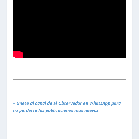
– Únete al canal de El Observador en WhatsApp para
no perderte las publicaciones más nuevas