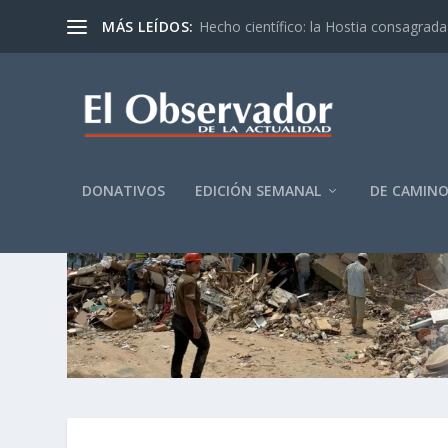
MÁS LEÍDOS:
Hecho científico: la Hostia consagrada 
DONATIVOS
EDICIÓN SEMANAL
DE CAMIN