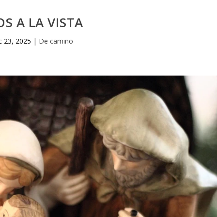
OS A LA VISTA
c 23, 2025
|
De camino