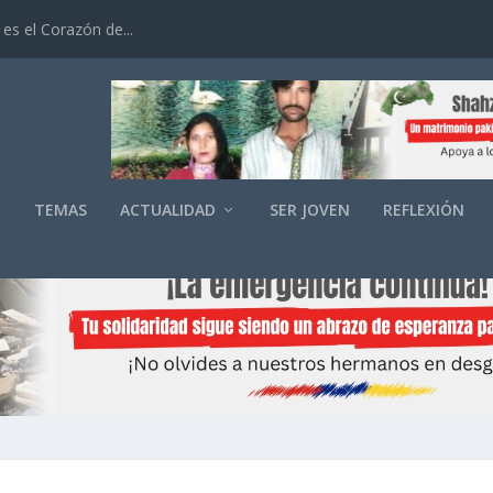
es el Corazón de...
O
TEMAS
ACTUALIDAD
SER JOVEN
REFLEXIÓN