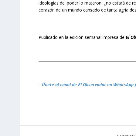
ideologías del poder lo mataron, ¿no estará de re
corazón de un mundo cansado de tanta agria des
Publicado en la edición semanal impresa de
El O
– Únete al canal de El Observador en WhatsApp 