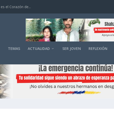
es el Corazón de...
O
TEMAS
ACTUALIDAD
SER JOVEN
REFLEXIÓN