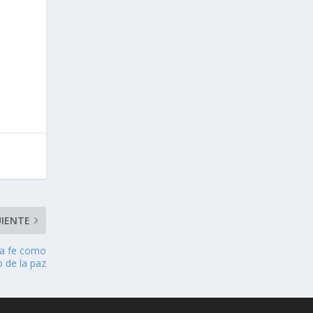
UIENTE
la fe como
o de la paz