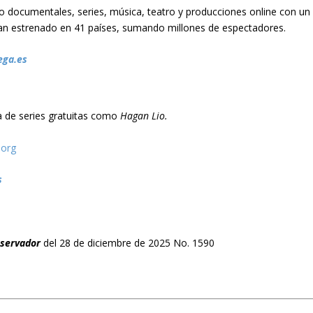
o documentales, series, música, teatro y producciones online con un
 han estrenado en 41 países, sumando millones de espectadores.
ega.es
a de series gratuitas como
Hagan Lio.
.org
s
bservador
del 28 de diciembre de 2025 No. 1590