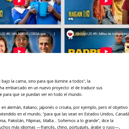
ajo la cama, sino para que ilumine a todos”, la
 ha embarcado en un nuevo proyecto: el de traducir sus
e para que se puedan ver en todo el mundo.
o en alemán, italiano, japonés o croata, por ejemplo, pero el objetivo
s extendido en el mundo, “para que las vean en Estados Unidos, Canadá
enia, Pakistán, Filipinas, Malta… Soñemos a lo grande”, dice la
uchos más idiomas —francés, chino, portugués, árabe o ruso—,