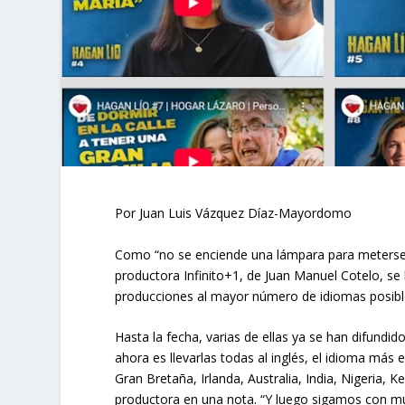
Por Juan Luis Vázquez Díaz-Mayordomo
Como “no se enciende una lámpara para meterse b
productora Infinito+1, de Juan Manuel Cotelo, se
producciones al mayor número de idiomas posibl
Hasta la fecha, varias de ellas ya se han difundid
ahora es llevarlas todas al inglés, el idioma má
Gran Bretaña, Irlanda, Australia, India, Nigeria, K
productora en una nota. “Y luego sigamos con m