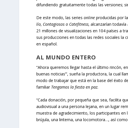
difundiendo gratuitamente todas las versiones; si
De este modo, las series
online
producidas por l
lío, Contagiosos o Catefitness,
alcanzarían todavía
21 millones de visualizaciones en 104 países a tr
sus producciones en todas las redes sociales la c
en español.
AL MUNDO ENTERO
“Ahora queremos llegar hasta el último rincón, en 
buenas noticias’”, sueña la productora, la cual l
modo de trabajar que está en la base del éxito de
familiar
Tengamos la fiesta en paz.
“Cada donación, por pequeña que sea, facilita qu
audiovisual a una persona lejana, en un lugar rem
muestra de agradecimiento, los participantes en l
brújula, una linterna, una locomotora…, así como