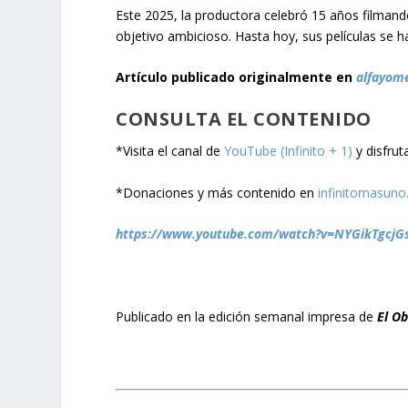
Este 2025, la productora celebró 15 años filmand
objetivo ambicioso. Hasta hoy, sus películas se
Artículo publicado originalmente en
alfayom
CONSULTA EL CONTENIDO
*Visita el canal de
YouTube (Infinito + 1)
y disfrut
*Donaciones y más contenido en
infinitomasuno
https://www.youtube.com/watch?v=NYGikTgcjG
Publicado en la edición semanal impresa de
El O