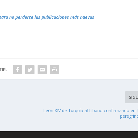
para no perderte las publicaciones más nuevas
IR:
SIG
León XIV de Turquía al Líbano confirmando en 
peregrin