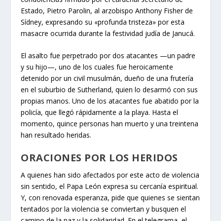
Estado, Pietro Parolin, al arzobispo Anthony Fisher de
Sídney, expresando su «profunda tristeza» por esta
masacre ocurrida durante la festividad judía de Janucá.
El asalto fue perpetrado por dos atacantes —un padre
y su hijo—, uno de los cuales fue heroicamente
detenido por un civil musulmán, dueño de una frutería
en el suburbio de Sutherland, quien lo desarmó con sus
propias manos. Uno de los atacantes fue abatido por la
policía, que llegó rápidamente a la playa. Hasta el
momento, quince personas han muerto y una treintena
han resultado heridas.
ORACIONES POR LOS HERIDOS
A quienes han sido afectados por este acto de violencia
sin sentido, el Papa León expresa su cercanía espiritual.
Y, con renovada esperanza, pide que quienes se sientan
tentados por la violencia se conviertan y busquen el
camino de la paz y la solidaridad. En el telegrama, el