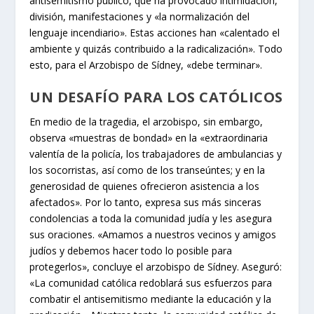
antisemitismo público, que ha provocado intimidación,
división, manifestaciones y «la normalización del
lenguaje incendiario». Estas acciones han «calentado el
ambiente y quizás contribuido a la radicalización». Todo
esto, para el Arzobispo de Sídney, «debe terminar».
UN DESAFÍO PARA LOS CATÓLICOS
En medio de la tragedia, el arzobispo, sin embargo,
observa «muestras de bondad» en la «extraordinaria
valentía de la policía, los trabajadores de ambulancias y
los socorristas, así como de los transeúntes; y en la
generosidad de quienes ofrecieron asistencia a los
afectados». Por lo tanto, expresa sus más sinceras
condolencias a toda la comunidad judía y les asegura
sus oraciones. «Amamos a nuestros vecinos y amigos
judíos y debemos hacer todo lo posible para
protegerlos», concluye el arzobispo de Sídney. Aseguró:
«La comunidad católica redoblará sus esfuerzos para
combatir el antisemitismo mediante la educación y la