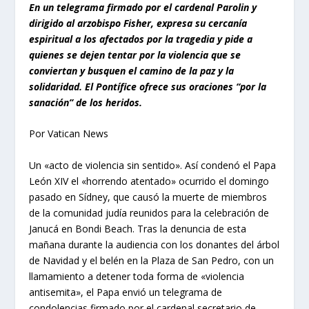
En un telegrama firmado por el cardenal Parolin y
dirigido al arzobispo Fisher, expresa su cercanía
espiritual a los afectados por la tragedia y pide a
quienes se dejen tentar por la violencia que se
conviertan y busquen el camino de la paz y la
solidaridad. El Pontífice ofrece sus oraciones “por la
sanación” de los heridos.
Por Vatican News
Un «acto de violencia sin sentido». Así condenó el Papa
León XIV el «horrendo atentado» ocurrido el domingo
pasado en Sídney, que causó la muerte de miembros
de la comunidad judía reunidos para la celebración de
Janucá en Bondi Beach. Tras la denuncia de esta
mañana durante la audiencia con los donantes del árbol
de Navidad y el belén en la Plaza de San Pedro, con un
llamamiento a detener toda forma de «violencia
antisemita», el Papa envió un telegrama de
condolencias firmado por el cardenal secretario de