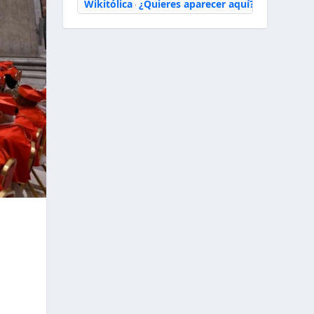
Wikitólica
¿Quieres aparecer aquí?
·