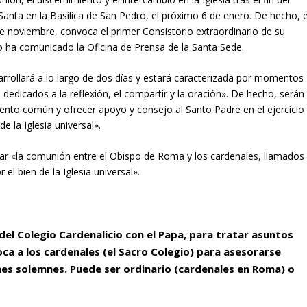
 Santa en la Basílica de San Pedro, el próximo 6 de enero. De hecho, e
noviembre, convoca el primer Consistorio extraordinario de su
 lo ha comunicado la Oficina de Prensa de la Santa Sede.
ollará a lo largo de dos días y estará caracterizada por momentos
edicados a la reflexión, el compartir y la oración». De hecho, serán
nto común y ofrecer apoyo y consejo al Santo Padre en el ejercicio
e la Iglesia universal».
zar «la comunión entre el Obispo de Roma y los cardenales, llamados
 el bien de la Iglesia universal».
del Colegio Cardenalicio con el Papa, para tratar asuntos
oca a los cardenales (el Sacro Colegio) para asesorarse
nes solemnes. Puede ser ordinario (cardenales en Roma) o