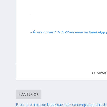
– Únete al canal de El Observador en WhatsApp 
COMPART
ANTERIOR
El compromiso con la paz que nace contemplando el rost