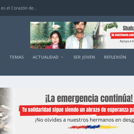
es el Corazón de...
O
TEMAS
ACTUALIDAD
SER JOVEN
REFLEXIÓN