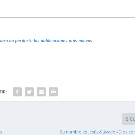
para no perderte las publicaciones más nuevas
IR:
SIG
ro
Su nombre es Jesús-Salvador-Dios co