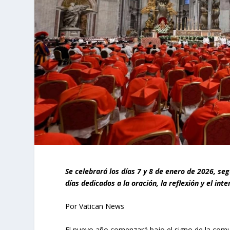
Se celebrará los días 7 y 8 de enero de 2026, se
días dedicados a la oración, la reflexión y el int
Por Vatican News
El nuevo año comenzará bajo el signo de la comunió