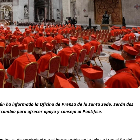
gún ha informado la Oficina de Prensa de la Santa Sede. Serán dos
ercambio para ofrecer apoyo y consejo al Pontífice.
n, el discernimiento y el intercambio en la Iglesia tras el fin del