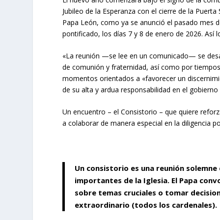
Jubileo de la Esperanza con el cierre de la Puerta
Papa León, como ya se anunció el pasado mes de 
pontificado, los días 7 y 8 de enero de 2026. Así
«La reunión —se lee en un comunicado— se desarr
de comunión y fraternidad, así como por tiempos d
momentos orientados a «favorecer un discernimie
de su alta y ardua responsabilidad en el gobierno d
Un encuentro – el Consistorio – que quiere refor
a colaborar de manera especial en la diligencia por
Un consistorio es una reunión solemne 
importantes de la Iglesia. El Papa conv
sobre temas cruciales o tomar decisio
extraordinario (todos los cardenales).