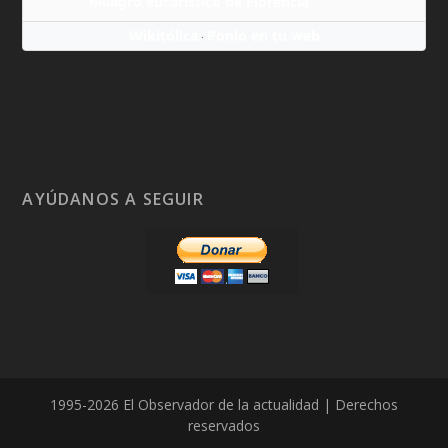
Milagro eucarístico de Florencia
Wikitólica
Ponlo en tu web
·
AYÚDANOS A SEGUIR
1995-2026 El Observador de la actualidad | Derechos
reservados