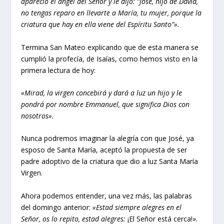
apareció el ángel del Señor y le dijo: “José, hijo de David,
no tengas reparo en llevarte a María, tu mujer, porque la
criatura que hay en ella viene del Espíritu Santo”».
Termina San Mateo explicando que de esta manera se
cumplió la profecía, de Isaías, como hemos visto en la
primera lectura de hoy:
«Mirad, la virgen concebirá y dará a luz un hijo y le
pondrá por nombre Emmanuel, que significa Dios con
nosotros».
Nunca podremos imaginar la alegría con que José, ya
esposo de Santa María, aceptó la propuesta de ser
padre adoptivo de la criatura que dio a luz Santa María
Virgen.
Ahora podemos entender, una vez más, las palabras
del domingo anterior:
«Estad siempre alegres en el
Señor, os lo repito, estad alegres:
¡El Señor está cerca!».