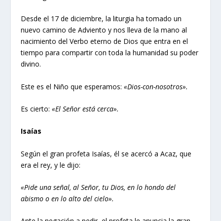
Desde el 17 de diciembre, la liturgia ha tomado un
nuevo camino de Adviento y nos lleva de la mano al
nacimiento del Verbo eterno de Dios que entra en el
tiempo para compartir con toda la humanidad su poder
divino.
Este es el Niño que esperamos:
«Dios-con-nosotros».
Es cierto:
«El Señor está cerca».
Isaías
Según el gran profeta Isaías, él se acercó a Acaz, que
era el rey, y le dijo:
«Pide una señal, al Señor, tu Dios, en lo hondo del
abismo o en lo alto del cielo».
Ante la negación a pedir, el profeta le anuncia la gran