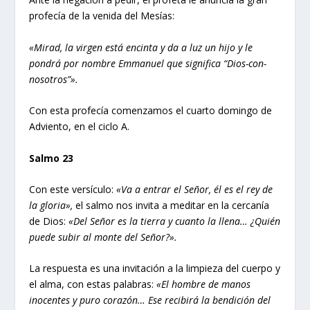
profecía de la venida del Mesías:
«Mirad, la virgen está encinta y da a luz un hijo y le
pondrá por nombre Emmanuel que significa “Dios-con-
nosotros”».
Con esta profecía comenzamos el cuarto domingo de
Adviento, en el ciclo A.
Salmo 23
Con este versículo:
«Va a entrar el Señor, él es el rey de
la gloria»,
el salmo nos invita a meditar en la cercanía
de Dios:
«Del Señor es la tierra y cuanto la llena… ¿Quién
puede subir al monte del Señor?».
La respuesta es una invitación a la limpieza del cuerpo y
el alma, con estas palabras:
«El hombre de manos
inocentes y puro corazón… Ese recibirá la bendición del