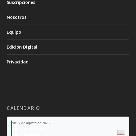
Suscripciones
Nosotros
Equipo
Edición Digital
Privacidad
CALENDARIO
Vie, 7 de agosto de 2026
Tiempo Ordinario
📖
San Cayetano