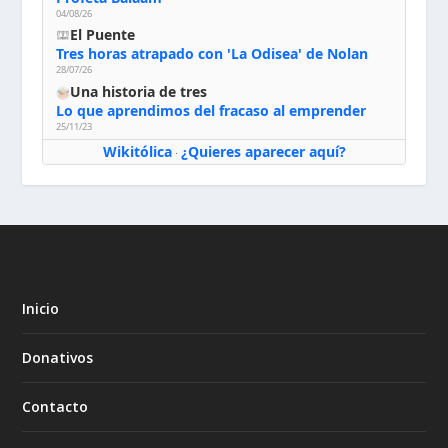
04/08/26
El Puente
Tres horas atrapado con 'La Odisea' de Nolan
28/07/26
Una historia de tres
Lo que aprendimos del fracaso al emprender
25/11/23
Wikitólica
¿Quieres aparecer aquí?
·
Inicio
Donativos
Contacto