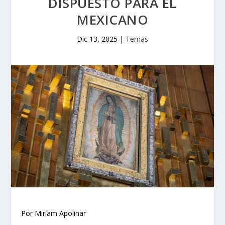
DISPUESTO PARA EL
MEXICANO
Dic 13, 2025
|
Temas
Por Miriam Apolinar