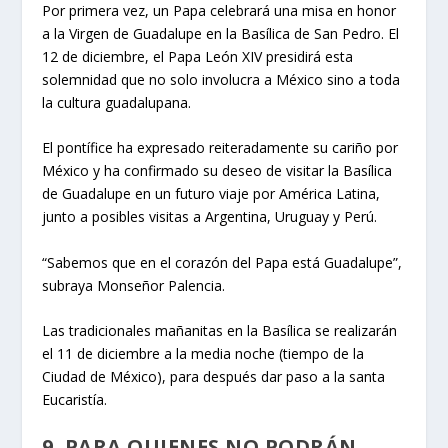
Por primera vez, un Papa celebrará una misa en honor
a la Virgen de Guadalupe en la Basílica de San Pedro. El
12 de diciembre, el Papa León XIV presidirá esta
solemnidad que no solo involucra a México sino a toda
la cultura guadalupana.
El pontífice ha expresado reiteradamente su cariño por
México y ha confirmado su deseo de visitar la Basílica
de Guadalupe en un futuro viaje por América Latina,
junto a posibles visitas a Argentina, Uruguay y Perú.
“Sabemos que en el corazón del Papa está Guadalupe”,
subraya Monseñor Palencia.
Las tradicionales mañanitas en la Basílica se realizarán
el 11 de diciembre a la media noche (tiempo de la
Ciudad de México), para después dar paso a la santa
Eucaristía.
9. PARA QUIENES NO PODRÁN