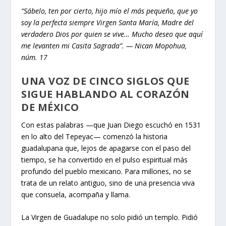
“Sábelo, ten por cierto, hijo mío el más pequeño, que yo
soy la perfecta siempre Virgen Santa María, Madre del
verdadero Dios por quien se vive… Mucho deseo que aquí
me levanten mi Casita Sagrada”. — Nican Mopohua,
núm. 17
UNA VOZ DE CINCO SIGLOS QUE
SIGUE HABLANDO AL CORAZÓN
DE MÉXICO
Con estas palabras —que Juan Diego escuchó en 1531
en lo alto del Tepeyac— comenzó la historia
guadalupana que, lejos de apagarse con el paso del
tiempo, se ha convertido en el pulso espiritual más
profundo del pueblo mexicano. Para millones, no se
trata de un relato antiguo, sino de una presencia viva
que consuela, acompaña y llama.
La Virgen de Guadalupe no solo pidió un templo. Pidió