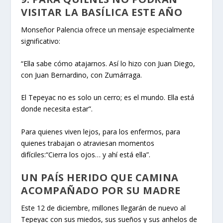
VISITAR LA BASÍLICA ESTE AÑO
Monseñor Palencia ofrece un mensaje especialmente
significativo:
“Ella sabe cómo atajarnos. Así lo hizo con Juan Diego,
con Juan Bernardino, con Zumárraga.
El Tepeyac no es solo un cerro; es el mundo. Ella está
donde necesita estar”.
Para quienes viven lejos, para los enfermos, para
quienes trabajan o atraviesan momentos
difíciles:“Cierra los ojos… y ahí está ella”.
UN PAÍS HERIDO QUE CAMINA
ACOMPAÑADO POR SU MADRE
Este 12 de diciembre, millones llegarán de nuevo al
Tepeyac con sus miedos, sus sueños y sus anhelos de