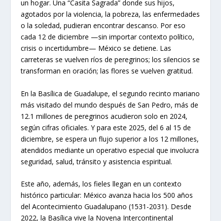
un hogar. Una “Casita Sagrada” donde sus hijos,
agotados por la violencia, la pobreza, las enfermedades
o la soledad, pudieran encontrar descanso. Por eso
cada 12 de diciembre —sin importar contexto político,
crisis o incertidumbre— México se detiene. Las
carreteras se vuelven ríos de peregrinos; los silencios se
transforman en oración; las flores se vuelven gratitud.
En la Basílica de Guadalupe, el segundo recinto mariano
más visitado del mundo después de San Pedro, más de
12.1 millones de peregrinos acudieron solo en 2024,
según cifras oficiales. Y para este 2025, del 6 al 15 de
diciembre, se espera un flujo superior a los 12 millones,
atendidos mediante un operativo especial que involucra
seguridad, salud, tránsito y asistencia espiritual.
Este año, además, los fieles llegan en un contexto
histórico particular: México avanza hacia los 500 años
del Acontecimiento Guadalupano (1531-2031). Desde
2022, la Basílica vive la Novena Intercontinental