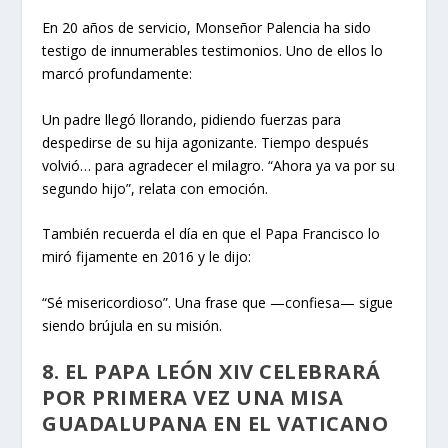
En 20 años de servicio, Monseñor Palencia ha sido
testigo de innumerables testimonios. Uno de ellos lo
marcó profundamente:
Un padre llegó llorando, pidiendo fuerzas para
despedirse de su hija agonizante. Tiempo después
volvió… para agradecer el milagro. “Ahora ya va por su
segundo hijo”, relata con emoción.
También recuerda el día en que el Papa Francisco lo
miró fijamente en 2016 y le dijo:
“Sé misericordioso”. Una frase que —confiesa— sigue
siendo brújula en su misión.
8. EL PAPA LEÓN XIV CELEBRARÁ
POR PRIMERA VEZ UNA MISA
GUADALUPANA EN EL VATICANO