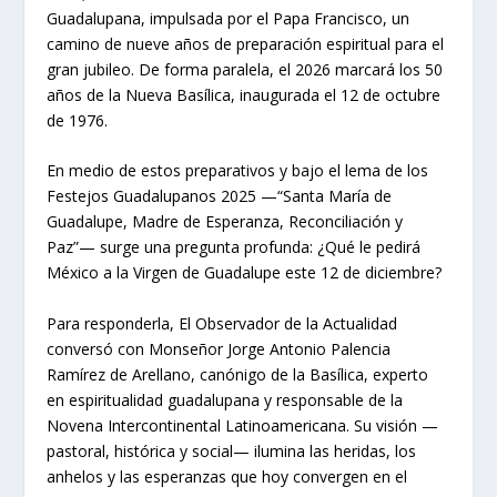
Guadalupana, impulsada por el Papa Francisco, un
camino de nueve años de preparación espiritual para el
gran jubileo. De forma paralela, el 2026 marcará los 50
años de la Nueva Basílica, inaugurada el 12 de octubre
de 1976.
En medio de estos preparativos y bajo el lema de los
Festejos Guadalupanos 2025 —“Santa María de
Guadalupe, Madre de Esperanza, Reconciliación y
Paz”— surge una pregunta profunda: ¿Qué le pedirá
México a la Virgen de Guadalupe este 12 de diciembre?
Para responderla, El Observador de la Actualidad
conversó con Monseñor Jorge Antonio Palencia
Ramírez de Arellano, canónigo de la Basílica, experto
en espiritualidad guadalupana y responsable de la
Novena Intercontinental Latinoamericana. Su visión —
pastoral, histórica y social— ilumina las heridas, los
anhelos y las esperanzas que hoy convergen en el