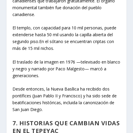
canadienses que trabajaron gratuitamente. El órgano
monumental también fue donación del pueblo
canadiense.
El templo, con capacidad para 10 mil personas, puede
extenderse hasta 50 mil usando la capilla abierta del
segundo piso.En el sótano se encuentran criptas con
más de 15 mil nichos.
El traslado de la imagen en 1976 —televisado en blanco
y negro y narrado por Paco Malgesto— marcó a
generaciones.
Desde entonces, la Nueva Basílica ha recibido dos
pontífices (Juan Pablo II y Francisco) y ha sido sede de
beatificaciones históricas, incluida la canonización de
San Juan Diego.
7. HISTORIAS QUE CAMBIAN VIDAS
EN EL TEPEYAC