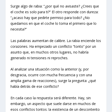
Surge algo de rabia: “¿por qué no avisaste? ¿Crees que
el coche es solo para ti?” El otro responde con dureza:
“¿acaso hay que pedirte permiso para todo? ¿No
quedamos en que el coche lo toma el primero que lo
necesita?”
Las palabras aumentan de calibre. La rabia enciende los
corazones. Ha empezado un conflicto “tonto” por un
asunto que, en muchos otros lugares, no habría
generado ni tensiones ni reproches.
Al analizar una situación como la anterior (y, por
desgracia, ocurre con mucha frecuencia y con una
amplia gama de reacciones), surge la pregunta: ¿qué
había detrás de ese conflicto?
En cada caso la respuesta será diferente. Hay, sin
embargo, un aspecto que suele darse en muchos de
esos conflictos tontos: la existencia de un descontento