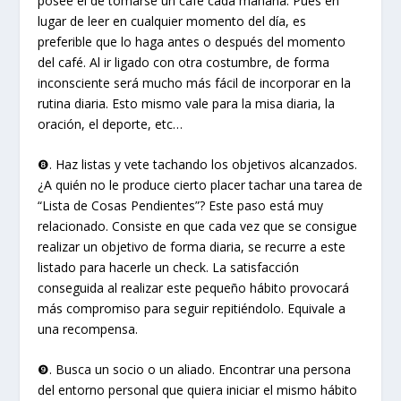
posee el de tomarse un café cada mañana. Pues en
lugar de leer en cualquier momento del día, es
preferible que lo haga antes o después del momento
del café. Al ir ligado con otra costumbre, de forma
inconsciente será mucho más fácil de incorporar en la
rutina diaria. Esto mismo vale para la misa diaria, la
oración, el deporte, etc…
❽. Haz listas y vete tachando los objetivos alcanzados.
¿A quién no le produce cierto placer tachar una tarea de
“Lista de Cosas Pendientes”? Este paso está muy
relacionado. Consiste en que cada vez que se consigue
realizar un objetivo de forma diaria, se recurre a este
listado para hacerle un check. La satisfacción
conseguida al realizar este pequeño hábito provocará
más compromiso para seguir repitiéndolo. Equivale a
una recompensa.
❾. Busca un socio o un aliado. Encontrar una persona
del entorno personal que quiera iniciar el mismo hábito