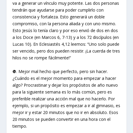
va a generar un vínculo muy potente. Las dos personas
tendrán que ayudarse para poder cumplirlo con
consistencia y fortaleza. Esto generará un doble
compromiso, con la persona aliada y con uno mismo.
Esto Jesús lo tenía claro y por eso envió de dos en dos
a los Doce (en Marcos 6, 7-13) y a los 72 discípulos (en
Lucas 10). En Eclesiastés 4,12 leemos: “Uno solo puede
ser vencido, pero dos pueden resistir. ¡La cuerda de tres
hilos no se rompe fácilmente!”
❿. Mejor mal hecho que perfecto, pero sin hacer.
¿Cuándo es el mejor momento para empezar a hacer
algo? Procrastinar y dejar los propósitos de año nuevo
para la siguiente semana es lo más común, pero es
preferible realizar una acción mal que no hacerlo. Por
ejemplo, si un propósito es empezar a ir al gimnasio, es
mejor ir y estar 20 minutos que no ir en absoluto. Esos
20 minutos se pueden convertir en una hora con el
tiempo.