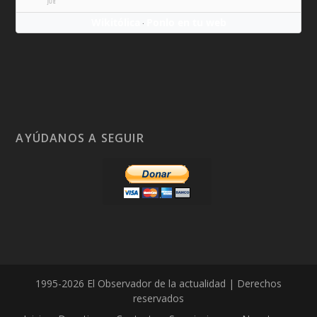
JUE
Wikitólica
Ponlo en tu web
·
AYÚDANOS A SEGUIR
1995-2026 El Observador de la actualidad | Derechos
reservados