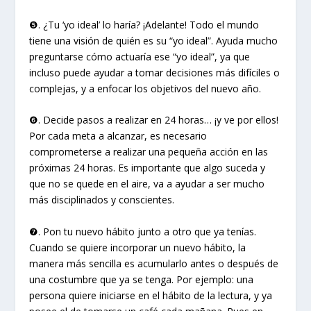
❺. ¿Tu ‘yo ideal’ lo haría? ¡Adelante! Todo el mundo
tiene una visión de quién es su “yo ideal”. Ayuda mucho
preguntarse cómo actuaría ese “yo ideal”, ya que
incluso puede ayudar a tomar decisiones más difíciles o
complejas, y a enfocar los objetivos del nuevo año.
❻. Decide pasos a realizar en 24 horas… ¡y ve por ellos!
Por cada meta a alcanzar, es necesario
comprometerse a realizar una pequeña acción en las
próximas 24 horas. Es importante que algo suceda y
que no se quede en el aire, va a ayudar a ser mucho
más disciplinados y conscientes.
❼. Pon tu nuevo hábito junto a otro que ya tenías.
Cuando se quiere incorporar un nuevo hábito, la
manera más sencilla es acumularlo antes o después de
una costumbre que ya se tenga. Por ejemplo: una
persona quiere iniciarse en el hábito de la lectura, y ya