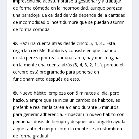
imprescindible acostumbrarse a gestionar y a trabajar
de forma cómoda en la incomodidad, aunque parezca
una paradoja. La calidad de vida depende de la cantidad
de incomodidad o incertidumbre que se puedan asumir
de forma cómoda.
❸. Haz una cuenta atrás desde cinco: 5, 4, 3… Esta
regla la creó Mel Robbins y consiste en que cuando
exista pereza por realizar una tarea, hay que imaginar
en la mente una cuenta atrás (5, 4, 3, 2, 1…), porque el
cerebro está programado para ponerse en
funcionamiento después de esto.
❹. Nuevo hábito: empieza con 5 minutos al día, pero
hazlo. Siempre que se inicia un cambio de hábitos, es
preferible realizar la tarea a diario durante 5 minutos
para generar adherencia. Empezar un nuevo hábito con
pequeñas dosis de tiempo y después prolongarlo ayuda
a que tanto el cuerpo como la mente se acostumbren
de forma gradual.