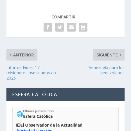
COMPARTIR:
ANTERIOR
SIGUIENTE
Informe Fides: 17
Venezuela para los
misioneros asesinados en
venezolanos
2025
ESFERA CATÓLICA
Últimas publicaciones
🌐
Esfera Católica
El Observador de la Actualidad
Ansiedad y estrés