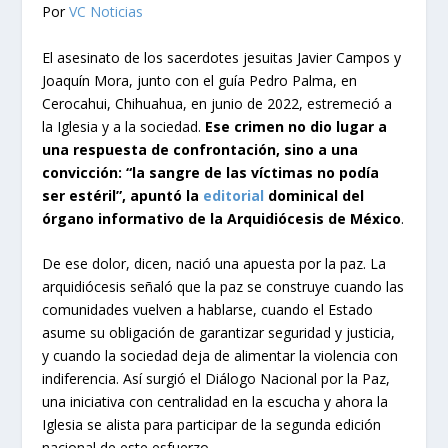
Por
VC Noticias
El asesinato de los sacerdotes jesuitas Javier Campos y
Joaquín Mora, junto con el guía Pedro Palma, en
Cerocahui, Chihuahua, en junio de 2022, estremeció a
la Iglesia y a la sociedad.
Ese crimen no dio lugar a
una respuesta de confrontación, sino a una
convicción: “la sangre de las víctimas no podía
ser estéril”, apuntó la
editorial
dominical del
órgano informativo de la Arquidiócesis de México
.
De ese dolor, dicen, nació una apuesta por la paz. La
arquidiócesis señaló que la paz se construye cuando las
comunidades vuelven a hablarse, cuando el Estado
asume su obligación de garantizar seguridad y justicia,
y cuando la sociedad deja de alimentar la violencia con
indiferencia. Así surgió el Diálogo Nacional por la Paz,
una iniciativa con centralidad en la escucha y ahora la
Iglesia se alista para participar de la segunda edición
nacional de este esfuerzo.