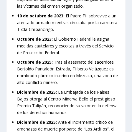
las víctimas del crimen organizado.
10 de octubre de 2023:
El Padre Fili sobrevive a un
atentado armado mientras circulaba por la carretera
Tixtla-Chilpancingo.
Octubre de 2023:
El Gobierno Federal le asigna
medidas cautelares y escoltas a través del Servicio
de Protección Federal.
Octubre de 2025:
Tras el asesinato del sacerdote
Bertoldo Pantaleón Estrada, Filiberto Velázquez es
nombrado párroco interino en Mezcala, una zona de
alto conflicto minero.
Diciembre de 2025:
La Embajada de los Países
Bajos otorga al Centro Minerva Bello el prestigioso
Premio Tulipán, reconociendo su valor en la defensa
de los derechos humanos.
Diciembre de 2025:
Ante el incremento crítico de
amenazas de muerte por parte de “Los Ardillos”, el