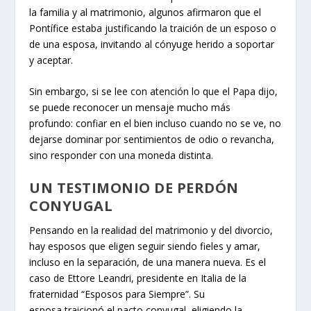
la familia y al matrimonio, algunos afirmaron que el
Pontífice estaba justificando la traición de un esposo o
de una esposa, invitando al cónyuge herido a soportar
y aceptar.
Sin embargo, si se lee con atención lo que el Papa dijo,
se puede reconocer un mensaje mucho más
profundo: confiar en el bien incluso cuando no se ve, no
dejarse dominar por sentimientos de odio o revancha,
sino responder con una moneda distinta.
UN TESTIMONIO DE PERDÓN
CONYUGAL
Pensando en la realidad del matrimonio y del divorcio,
hay esposos que eligen seguir siendo fieles y amar,
incluso en la separación, de una manera nueva. Es el
caso de Ettore Leandri, presidente en Italia de la
fraternidad “Esposos para Siempre”. Su
esposa traicionó el pacto conyugal, eligiendo la