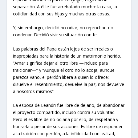
separación. A él le fue arrebatado mucho: la casa, la
cotidianidad con sus hijas y muchas otras cosas.
Y, sin embargo, decidió no odiar, no reprochar, no
condenar. Decidió vivir su situación con fe.
Las palabras del Papa están lejos de ser irreales o
inapropiadas para la historia de un matrimonio herido.
“Amar significa dejar al otro libre —incluso para
traicionar—” y “Aunque el otro no lo acoja, aunque
parezca vano, el perdón libera a quien lo ofrece:
disuelve el resentimiento, devuelve la paz, nos devuelve
a nosotros mismos”.
La esposa de Leandri fue libre de dejarlo, de abandonar
el proyecto compartido, incluso contra su voluntad.
Pero él es libre de no odiarla por ello, de respetarla y
honrarla a pesar de sus acciones. Es libre de responder
a la traición con perdón, a la infidelidad con lealtad,