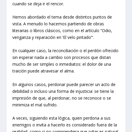
cuando se deja ir el rencor.
Hemos abordado el tema desde distintos puntos de
vista. A menudo lo hacemos partiendo de obras
literarias o libros clásicos, como en el artículo “Odio,
venganza y reparación en ‘El velo pintado’”.
En cualquier caso, la reconciliación o el perdón ofrecido
sin esperar nada a cambio son procesos que distan
mucho de ser simples o inmediatos: el dolor de una
traición puede atravesar el alma.
En algunos casos, perdonar puede parecer un acto de
debilidad o incluso una forma de injusticia: se tiene la
impresión de que, al perdonar, no se reconoce o se
minimiza el mal sufrido.
A veces, siguiendo esta lógica, quien perdona a sus
enemigos o invita a hacerlo es considerado fuera de la
realidad, como si no comprendiera que odiar es natural