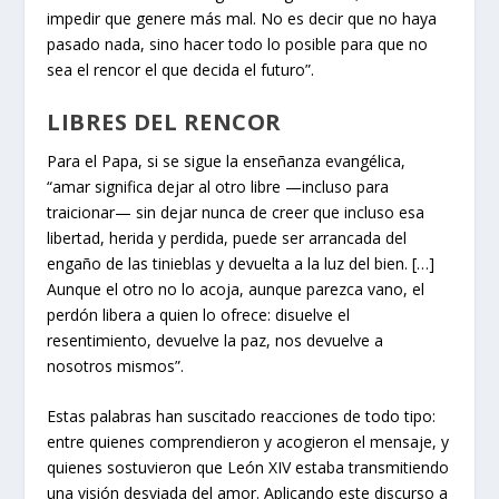
impedir que genere más mal. No es decir que no haya
pasado nada, sino hacer todo lo posible para que no
sea el rencor el que decida el futuro”.
LIBRES DEL RENCOR
Para el Papa, si se sigue la enseñanza evangélica,
“amar significa dejar al otro libre —incluso para
traicionar— sin dejar nunca de creer que incluso esa
libertad, herida y perdida, puede ser arrancada del
engaño de las tinieblas y devuelta a la luz del bien. […]
Aunque el otro no lo acoja, aunque parezca vano, el
perdón libera a quien lo ofrece: disuelve el
resentimiento, devuelve la paz, nos devuelve a
nosotros mismos”.
Estas palabras han suscitado reacciones de todo tipo:
entre quienes comprendieron y acogieron el mensaje, y
quienes sostuvieron que León XIV estaba transmitiendo
una visión desviada del amor. Aplicando este discurso a