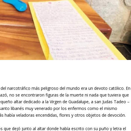
el narcotráfico más peligroso del mundo era un devoto católico. En
cazó, no se encontraron figuras de la muerte ni nada que tuviera que
pequeño altar dedicado a la Virgen de Guadalupe, a san Judas Tadeo –
 –santo libanés muy venerado por los enfermos como el mismo
 había veladoras encendidas, flores y otros objetos de devoción.
 que dejó junto al altar donde había escrito con su puño y letra el