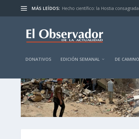
MÁS LEÍDOS:
Hecho científico: la Hostia consagrada 
DONATIVOS
EDICIÓN SEMANAL
DE CAMIN