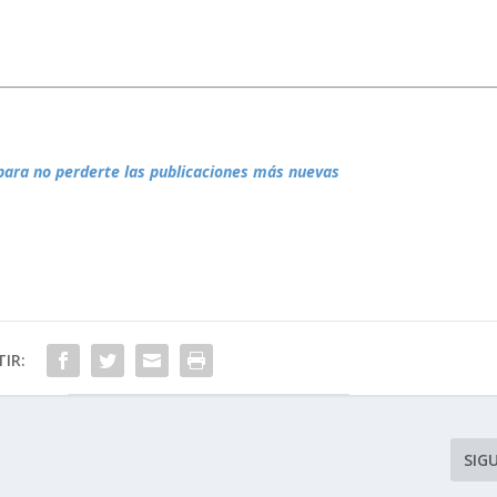
para no perderte las publicaciones más nuevas
IR:
SIG