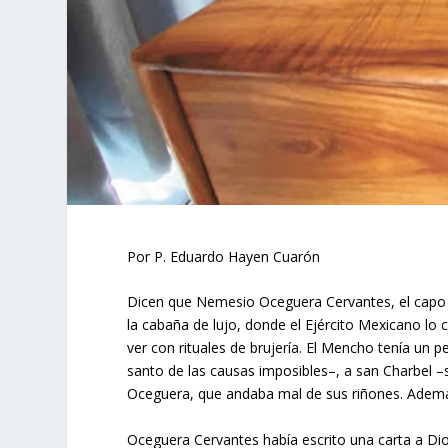
Por P. Eduardo Hayen Cuarón
Dicen que Nemesio Oceguera Cervantes, el capo d
la cabaña de lujo, donde el Ejército Mexicano lo 
ver con rituales de brujería. El Mencho tenía un 
santo de las causas imposibles–, a san Charbel
Oceguera, que andaba mal de sus riñones. Además
Oceguera Cervantes había escrito una carta a Dios