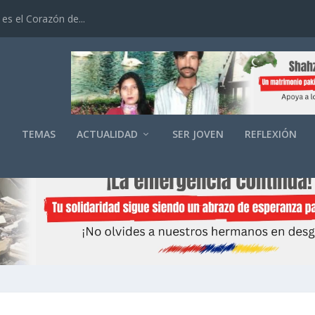
es el Corazón de...
O
TEMAS
ACTUALIDAD
SER JOVEN
REFLEXIÓN