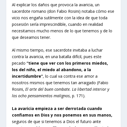
Al explicar los daños que provoca la avaricia, un
sacerdote romano (don Fabio Rosini) notaba cómo ese
vicio nos engaña sutilmente con la idea de que toda
posesión sería imprescindible, cuando en realidad
necesitamos mucho menos de lo que tenemos y de lo
que deseamos tener.
Al mismo tiempo, ese sacerdote invitaba a luchar
contra la avaricia, en una batalla difícil, pues este
pecado
“tiene que ver con los primeros miedos,
los del niño, el miedo al abandono, a la
incertidumbre”
, lo cual va contra ese amor a
nosotros mismos que tenemos tan arraigado (Fabio
Rosini,
El arte del buen combate. La libertad interior y
los ocho pensamientos malignos
, p. 171).
La avaricia empieza a ser derrotada cuando
confiamos en Dios y nos ponemos en sus manos,
seguros de que si tenemos a Dios el futuro ante