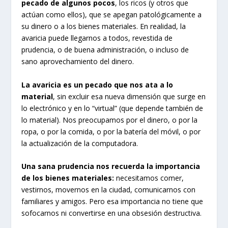
pecado de algunos pocos
, los ricos (y otros que
actúan como ellos), que se apegan patológicamente a
su dinero o a los bienes materiales. En realidad, la
avaricia puede llegarnos a todos, revestida de
prudencia, o de buena administración, o incluso de
sano aprovechamiento del dinero.
La avaricia es un pecado que nos ata a lo
material
, sin excluir esa nueva dimensión que surge en
lo electrónico y en lo “virtual” (que depende también de
lo material). Nos preocupamos por el dinero, o por la
ropa, o por la comida, o por la batería del móvil, o por
la actualización de la computadora.
Una sana prudencia nos recuerda la importancia
de los bienes materiales:
necesitamos comer,
vestirnos, movernos en la ciudad, comunicarnos con
familiares y amigos. Pero esa importancia no tiene que
sofocarnos ni convertirse en una obsesión destructiva.