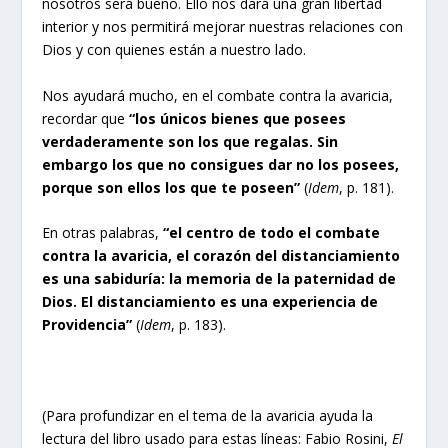
nosotros será bueno. Ello nos dará una gran libertad
interior y nos permitirá mejorar nuestras relaciones con
Dios y con quienes están a nuestro lado.
Nos ayudará mucho, en el combate contra la avaricia,
recordar que
“los únicos bienes que posees
verdaderamente son los que regalas. Sin
embargo los que no consigues dar no los posees,
porque son ellos los que te poseen”
(
Idem
, p. 181).
En otras palabras,
“el centro de todo el combate
contra la avaricia, el corazón del distanciamiento
es una sabiduría: la memoria de la paternidad de
Dios. El distanciamiento es una experiencia de
Providencia”
(
Idem
, p. 183).
(Para profundizar en el tema de la avaricia ayuda la
lectura del libro usado para estas líneas: Fabio Rosini,
El