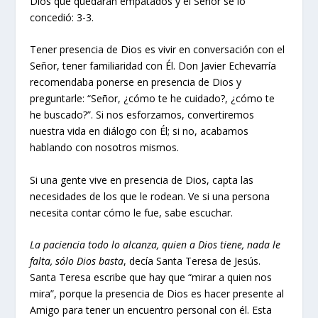
Dios que quedaran empatados y el Señor se lo
concedió: 3-3.
Tener presencia de Dios es vivir en conversación con el
Señor, tener familiaridad con Él. Don Javier Echevarría
recomendaba ponerse en presencia de Dios y
preguntarle: “Señor, ¿cómo te he cuidado?, ¿cómo te
he buscado?”. Si nos esforzamos, convertiremos
nuestra vida en diálogo con Él; si no, acabamos
hablando con nosotros mismos.
Si una gente vive en presencia de Dios, capta las
necesidades de los que le rodean. Ve si una persona
necesita contar cómo le fue, sabe escuchar.
La paciencia todo lo alcanza, quien a Dios tiene, nada le
falta, sólo Dios basta
, decía Santa Teresa de Jesús.
Santa Teresa escribe que hay que “mirar a quien nos
mira”, porque la presencia de Dios es hacer presente al
Amigo para tener un encuentro personal con él. Esta