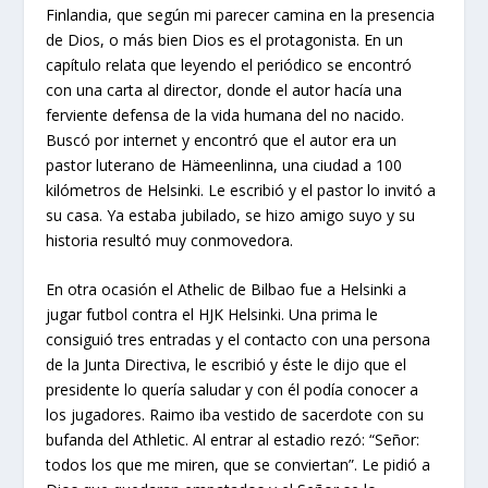
Finlandia, que según mi parecer camina en la presencia
de Dios, o más bien Dios es el protagonista. En un
capítulo relata que leyendo el periódico se encontró
con una carta al director, donde el autor hacía una
ferviente defensa de la vida humana del no nacido.
Buscó por internet y encontró que el autor era un
pastor luterano de Hämeenlinna, una ciudad a 100
kilómetros de Helsinki. Le escribió y el pastor lo invitó a
su casa. Ya estaba jubilado, se hizo amigo suyo y su
historia resultó muy conmovedora.
En otra ocasión el Athelic de Bilbao fue a Helsinki a
jugar futbol contra el HJK Helsinki. Una prima le
consiguió tres entradas y el contacto con una persona
de la Junta Directiva, le escribió y éste le dijo que el
presidente lo quería saludar y con él podía conocer a
los jugadores. Raimo iba vestido de sacerdote con su
bufanda del Athletic. Al entrar al estadio rezó: “Señor:
todos los que me miren, que se conviertan”. Le pidió a