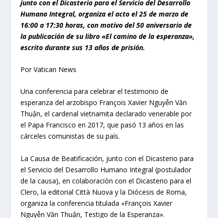
junto con el Dicasterio para el Servicio del Desarrollo
Humano Integral, organiza el acto el 25 de marzo de
16:00 a 17:30 horas, con motivo del 50 aniversario de
la publicación de su libro «El camino de la esperanza»,
escrito durante sus 13 años de prisión.
Por Vatican News
Una conferencia para celebrar el testimonio de
esperanza del arzobispo François Xavier Nguyễn Văn
Thuận, el cardenal vietnamita declarado venerable por
el Papa Francisco en 2017, que pasó 13 años en las
cárceles comunistas de su país.
La Causa de Beatificación, junto con el Dicasterio para
el Servicio del Desarrollo Humano Integral (postulador
de la causa), en colaboración con el Dicasterio para el
Clero, la editorial Città Nuova y la Diócesis de Roma,
organiza la conferencia titulada «François Xavier
Nguyễn Văn Thuận, Testigo de la Esperanza».