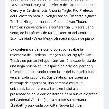
Lazzaro You Heung-sik, Prefecto del Dicasterio para el
Clero; y el Cardenal Luis Antonio Tagle, Pro-Prefecto
del Dicasterio para la Evangelización. Élisabeth Nguyen
Thị Thu Hồng, hermana del Cardenal Van Thuan,
también intervendrá en la conferencia. El Padre Carlo
Seno, de la Diócesis de Milán, Director del Centro de
Espiritualidad «Vinea Mea», ofrecerá música de piano.
La conferencia tiene como objetivo resaltar la
relevancia del Cardenal François Xavier Nguyễn Văn
Thuận, un pastor fiel que transformó la experiencia de
una larga prueba en un espacio de oración, perdón y
ofrenda, demostrando cómo la luz del Evangelio puede
vencer toda oscuridad. Sus palabras nos traen un
mensaje de esperanza, una herencia espiritual
universal. La conferencia también incluirá la
presentación de la edición italiana de la nueva biografía
del Cardenal Văn Thuận, escrita por su hermana
Élisabeth y publicada por Città Nuova Editrice.