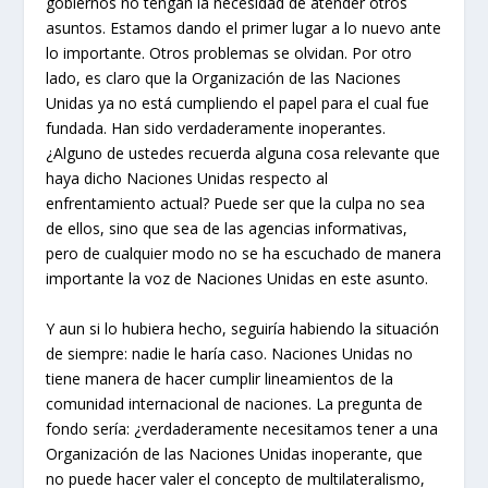
gobiernos no tengan la necesidad de atender otros
asuntos. Estamos dando el primer lugar a lo nuevo ante
lo importante. Otros problemas se olvidan. Por otro
lado, es claro que la Organización de las Naciones
Unidas ya no está cumpliendo el papel para el cual fue
fundada. Han sido verdaderamente inoperantes.
¿Alguno de ustedes recuerda alguna cosa relevante que
haya dicho Naciones Unidas respecto al
enfrentamiento actual? Puede ser que la culpa no sea
de ellos, sino que sea de las agencias informativas,
pero de cualquier modo no se ha escuchado de manera
importante la voz de Naciones Unidas en este asunto.
Y aun si lo hubiera hecho, seguiría habiendo la situación
de siempre: nadie le haría caso. Naciones Unidas no
tiene manera de hacer cumplir lineamientos de la
comunidad internacional de naciones. La pregunta de
fondo sería: ¿verdaderamente necesitamos tener a una
Organización de las Naciones Unidas inoperante, que
no puede hacer valer el concepto de multilateralismo,