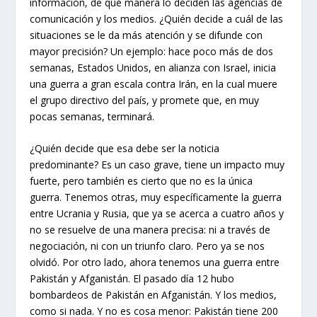
información, de qué manera lo deciden las agencias de
comunicación y los medios. ¿Quién decide a cuál de las
situaciones se le da más atención y se difunde con
mayor precisión? Un ejemplo: hace poco más de dos
semanas, Estados Unidos, en alianza con Israel, inicia
una guerra a gran escala contra Irán, en la cual muere
el grupo directivo del país, y promete que, en muy
pocas semanas, terminará.
¿Quién decide que esa debe ser la noticia
predominante? Es un caso grave, tiene un impacto muy
fuerte, pero también es cierto que no es la única
guerra. Tenemos otras, muy específicamente la guerra
entre Ucrania y Rusia, que ya se acerca a cuatro años y
no se resuelve de una manera precisa: ni a través de
negociación, ni con un triunfo claro. Pero ya se nos
olvidó. Por otro lado, ahora tenemos una guerra entre
Pakistán y Afganistán. El pasado día 12 hubo
bombardeos de Pakistán en Afganistán. Y los medios,
como si nada. Y no es cosa menor: Pakistán tiene 200