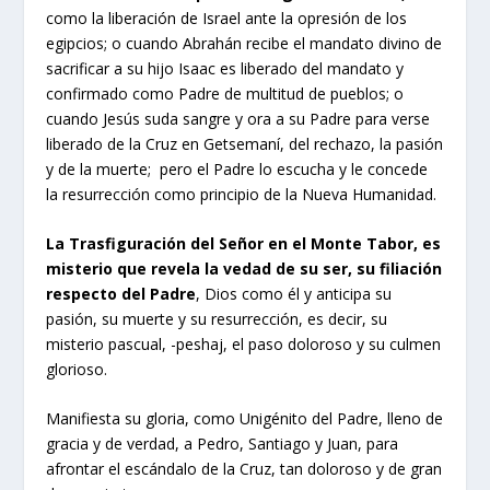
como la liberación de Israel ante la opresión de los
egipcios; o cuando Abrahán recibe el mandato divino de
sacrificar a su hijo Isaac es liberado del mandato y
confirmado como Padre de multitud de pueblos; o
cuando Jesús suda sangre y ora a su Padre para verse
liberado de la Cruz en Getsemaní, del rechazo, la pasión
y de la muerte; pero el Padre lo escucha y le concede
la resurrección como principio de la Nueva Humanidad.
La Trasfiguración del Señor en el Monte Tabor, es
misterio que revela la vedad de su ser, su filiación
respecto del Padre
, Dios como él y anticipa su
pasión, su muerte y su resurrección, es decir, su
misterio pascual, -peshaj, el paso doloroso y su culmen
glorioso.
Manifiesta su gloria, como Unigénito del Padre, lleno de
gracia y de verdad, a Pedro, Santiago y Juan, para
afrontar el escándalo de la Cruz, tan doloroso y de gran