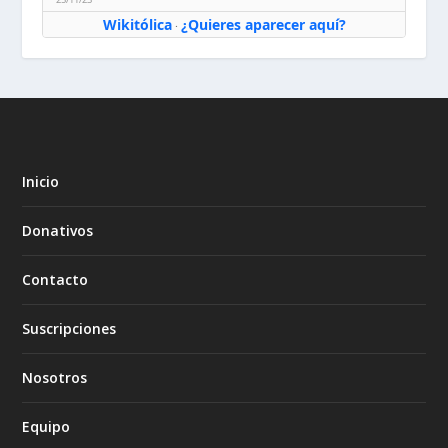
Wikitólica
¿Quieres aparecer aquí?
·
Inicio
Donativos
Contacto
Suscripciones
Nosotros
Equipo