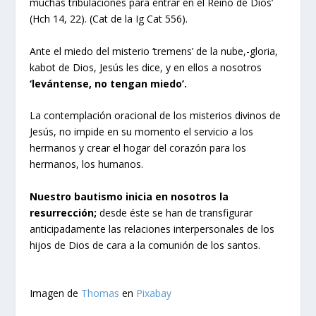
muchas tribulaciones para entrar en el Reino de Dios’
(Hch 14, 22). (Cat de la Ig Cat 556).
Ante el miedo del misterio ‘tremens’ de la nube,-gloria,
kabot de Dios, Jesús les dice, y en ellos a nosotros
‘levántense, no tengan miedo’.
La contemplación oracional de los misterios divinos de
Jesús, no impide en su momento el servicio a los
hermanos y crear el hogar del corazón para los
hermanos, los humanos.
Nuestro bautismo inicia en nosotros la
resurrección;
desde éste se han de transfigurar
anticipadamente las relaciones interpersonales de los
hijos de Dios de cara a la comunión de los santos.
Imagen de
Thomas
en
Pixabay