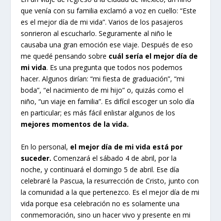
que venía con su familia exclamó a voz en cuello: “Este
es el mejor día de mi vida”. Varios de los pasajeros
sonrieron al escucharlo. Seguramente al niño le
causaba una gran emoción ese viaje. Después de eso
me quedé pensando sobre
cuál sería el mejor día de
mi vida
. Es una pregunta que todos nos podemos
hacer. Algunos dirían: “mi fiesta de graduación”, “mi
boda”, “el nacimiento de mi hijo” o, quizás como el
niño, “un viaje en familia”. Es difícil escoger un solo día
en particular; es más fácil enlistar algunos de los
mejores momentos de la vida.
En lo personal,
el mejor día de mi vida está por
suceder.
Comenzará el sábado 4 de abril, por la
noche, y continuará el domingo 5 de abril. Ese día
celebraré la Pascua, la resurrección de Cristo, junto con
la comunidad a la que pertenezco. Es el mejor día de mi
vida porque esa celebración no es solamente una
conmemoración, sino un hacer vivo y presente en mi