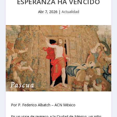
ESPERANZA HA VENCIDO
Abr 7, 2026
|
Actualidad
Por P. Federico Albatch – ACN México
En un viaje de regreso a la Ciudad de México, un niño