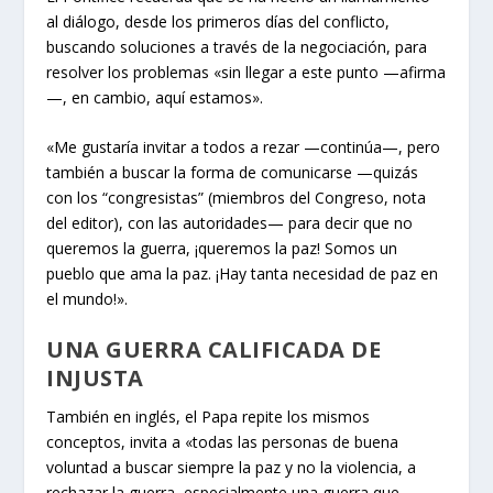
al diálogo, desde los primeros días del conflicto,
buscando soluciones a través de la negociación, para
resolver los problemas «sin llegar a este punto —afirma
—, en cambio, aquí estamos».
«Me gustaría invitar a todos a rezar —continúa—, pero
también a buscar la forma de comunicarse —quizás
con los “congresistas” (miembros del Congreso, nota
del editor), con las autoridades— para decir que no
queremos la guerra, ¡queremos la paz! Somos un
pueblo que ama la paz. ¡Hay tanta necesidad de paz en
el mundo!».
UNA GUERRA CALIFICADA DE
INJUSTA
También en inglés, el Papa repite los mismos
conceptos, invita a «todas las personas de buena
voluntad a buscar siempre la paz y no la violencia, a
rechazar la guerra, especialmente una guerra que