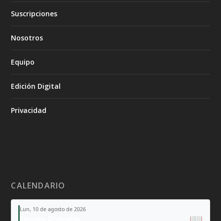
Suscripciones
Nosotros
Equipo
Edición Digital
Privacidad
CALENDARIO
Lun, 10 de agosto de 2026
📖
Tiempo Ordinario