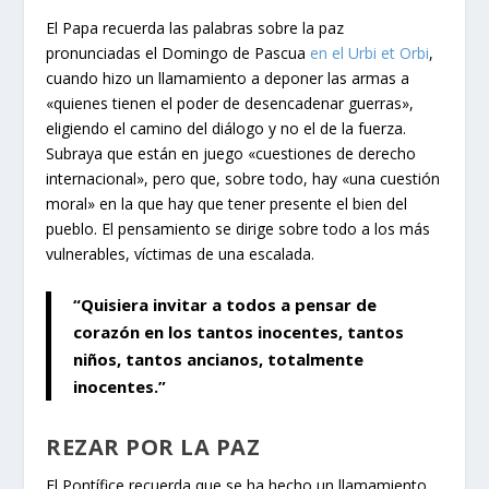
El Papa recuerda las palabras sobre la paz
pronunciadas el Domingo de Pascua
en el Urbi et Orbi
,
cuando hizo un llamamiento a deponer las armas a
«quienes tienen el poder de desencadenar guerras»,
eligiendo el camino del diálogo y no el de la fuerza.
Subraya que están en juego «cuestiones de derecho
internacional», pero que, sobre todo, hay «una cuestión
moral» en la que hay que tener presente el bien del
pueblo. El pensamiento se dirige sobre todo a los más
vulnerables, víctimas de una escalada.
“Quisiera invitar a todos a pensar de
corazón en los tantos inocentes, tantos
niños, tantos ancianos, totalmente
inocentes.”
REZAR POR LA PAZ
El Pontífice recuerda que se ha hecho un llamamiento