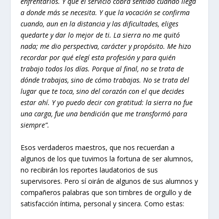
enfrentarlos. Y que el servicio cobra sentido cuando llega
a donde más se necesita. Y que la vocación se confirma
cuando, aun en la distancia y las dificultades, eliges
quedarte y dar lo mejor de ti. La sierra no me quitó
nada; me dio perspectiva, carácter y propósito. Me hizo
recordar por qué elegí esta profesión y para quién
trabajo todos los días. Porque al final, no se trata de
dónde trabajas, sino de cómo trabajas. No se trata del
lugar que te toca, sino del corazón con el que decides
estar ahí. Y yo puedo decir con gratitud: la sierra no fue
una carga, fue una bendición que me transformó para
siempre”.
Esos verdaderos maestros, que nos recuerdan a
algunos de los que tuvimos la fortuna de ser alumnos,
no recibirán los reportes laudatorios de sus
supervisores. Pero sí oirán de algunos de sus alumnos y
compañeros palabras que son timbres de orgullo y de
satisfacción íntima, personal y sincera. Como estas: