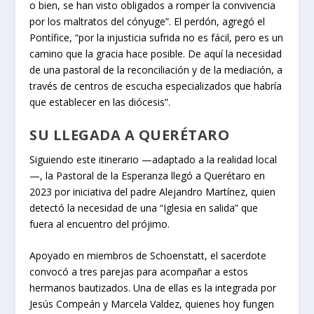
o bien, se han visto obligados a romper la convivencia
por los maltratos del cónyuge”. El perdón, agregó el
Pontífice, “por la injusticia sufrida no es fácil, pero es un
camino que la gracia hace posible. De aquí la necesidad
de una pastoral de la reconciliación y de la mediación, a
través de centros de escucha especializados que habría
que establecer en las diócesis”.
SU LLEGADA A QUERÉTARO
Siguiendo este itinerario —adaptado a la realidad local
—, la Pastoral de la Esperanza llegó a Querétaro en
2023 por iniciativa del padre Alejandro Martínez, quien
detectó la necesidad de una “Iglesia en salida” que
fuera al encuentro del prójimo.
Apoyado en miembros de Schoenstatt, el sacerdote
convocó a tres parejas para acompañar a estos
hermanos bautizados. Una de ellas es la integrada por
Jesús Compeán y Marcela Valdez, quienes hoy fungen