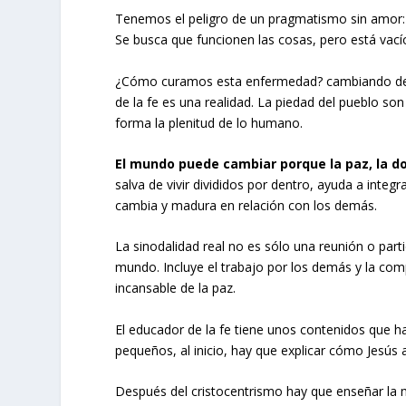
Tenemos el peligro de un pragmatismo sin amor: E
Se busca que funcionen las cosas, pero está vací
¿Cómo curamos esta enfermedad? cambiando desde
de la fe es una realidad. La piedad del pueblo so
forma la plenitud de lo humano.
El mundo puede cambiar porque la paz, la do
salva de vivir divididos por dentro, ayuda a integ
cambia y madura en relación con los demás.
La sinodalidad real no es sólo una reunión o partici
mundo. Incluye el trabajo por los demás y la co
incansable de la paz.
El educador de la fe tiene unos contenidos que ha 
pequeños, al inicio, hay que explicar cómo Jesús 
Después del cristocentrismo hay que enseñar la mo