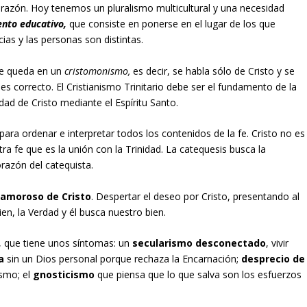
corazón. Hoy tenemos un pluralismo multicultural y una necesidad
nto educativo,
que consiste en ponerse en el lugar de los que
ias y las personas son distintas.
 se queda en un
cristomonismo,
es decir, se habla sólo de Cristo y se
 es correcto. El Cristianismo Trinitario debe ser el fundamento de la
idad de Cristo mediante el Espíritu Santo.
para ordenar e interpretar todos los contenidos de la fe. Cristo no es
tra fe que es la unión con la Trinidad. La catequesis busca la
razón del catequista.
 amoroso de Cristo
. Despertar el deseo por Cristo, presentando al
ien, la Verdad y él busca nuestro bien.
, que tiene unos síntomas: un
secularismo desconectado
, vivir
a
sin un Dios personal porque rechaza la Encarnación;
desprecio de
ismo; el
gnosticismo
que piensa que lo que salva son los esfuerzos