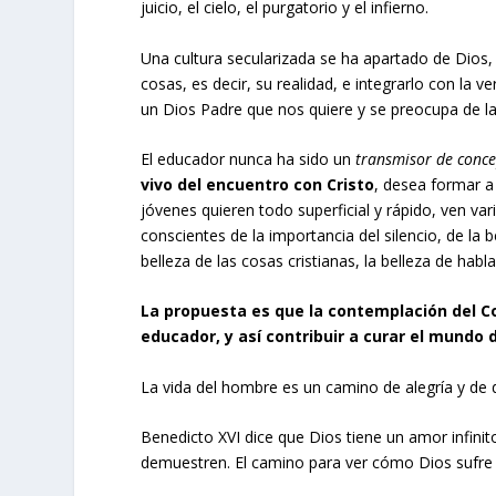
juicio, el cielo, el purgatorio y el infierno.
Una cultura secularizada se ha apartado de Dios
cosas, es decir, su realidad, e integrarlo con la 
un Dios Padre que nos quiere y se preocupa de las
El educador nunca ha sido un
transmisor de conc
vivo del encuentro con Cristo
, desea formar a
jóvenes quieren todo superficial y rápido, ven va
conscientes de la importancia del silencio, de la b
belleza de las cosas cristianas, la belleza de habl
La propuesta es que la contemplación del C
educador, y así contribuir a curar el mundo 
La vida del hombre es un camino de alegría y de 
Benedicto XVI dice que Dios tiene un amor infini
demuestren. El camino para ver cómo Dios sufre 