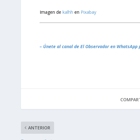
Imagen de
kalhh
en
Pixabay
– Únete al canal de El Observador en WhatsApp 
COMPART
ANTERIOR