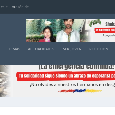
es el Corazón de...
O
TEMAS
ACTUALIDAD
SER JOVEN
REFLEXIÓN