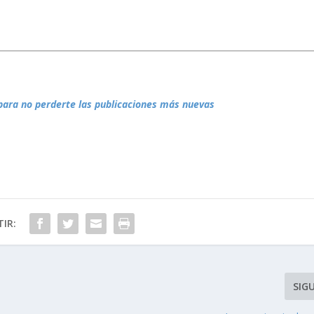
para no perderte las publicaciones más nuevas
IR:
SIG