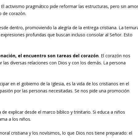
l activismo pragmático pide reformar las estructuras, pero sin amor
o de corazón.
 dentro, promoviendo la alegría de la entrega cristiana. La ternur
n expresiones profundas que buscan incluso consolar al Señor. Esto
nación, el encuentro son tareas del corazón
. El corazón nos
rar las diversas relaciones con Dios y con los demás. La persona
par en el gobierno de la Iglesia, es la vida de los cristianos en el
mpasión por las personas necesitadas. Se nos pide una promoción
de explicar desde el marco bíblico y trinitario. Si educa a niños
ama a los niños.
ral cristiana y los novísimos, lo que Dios nos tiene preparado: el