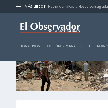
MÁS LEÍDOS:
Hecho científico: la Hostia consagrada 
DONATIVOS
EDICIÓN SEMANAL
DE CAMIN