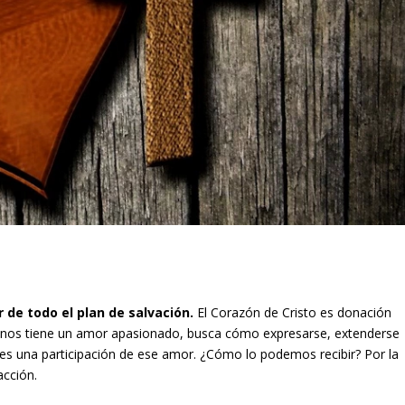
r de todo el plan de salvación.
El Corazón de Cristo es donación
os nos tiene un amor apasionado, busca cómo expresarse, extenderse
a es una participación de ese amor. ¿Cómo lo podemos recibir? Por la
acción.