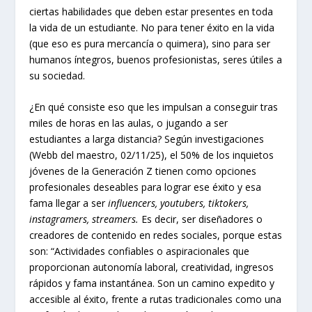
ciertas habilidades que deben estar presentes en toda
la vida de un estudiante. No para tener éxito en la vida
(que eso es pura mercancía o quimera), sino para ser
humanos íntegros, buenos profesionistas, seres útiles a
su sociedad.
¿En qué consiste eso que les impulsan a conseguir tras
miles de horas en las aulas, o jugando a ser
estudiantes a larga distancia? Según investigaciones
(Webb del maestro, 02/11/25), el 50% de los inquietos
jóvenes de la Generación Z tienen como opciones
profesionales deseables para lograr ese éxito y esa
fama llegar a ser
influencers, youtubers, tiktokers,
instagramers, streamers.
Es decir, ser diseñadores o
creadores de contenido en redes sociales, porque estas
son: “Actividades confiables o aspiracionales que
proporcionan autonomía laboral, creatividad, ingresos
rápidos y fama instantánea. Son un camino expedito y
accesible al éxito, frente a rutas tradicionales como una