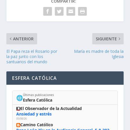
COMPARTIR:
ANTERIOR
SIGUIENTE
El Papa reza el Rosario por
María es madre de toda la
la paz junto con los
Iglesia
santuarios del mundo
ESFERA CATÓLICA
Últimas publicaciones
🌐
Esfera Católica
El Observador de la Actualidad
Ansiedad y estrés
05/08/26
Camino Católico