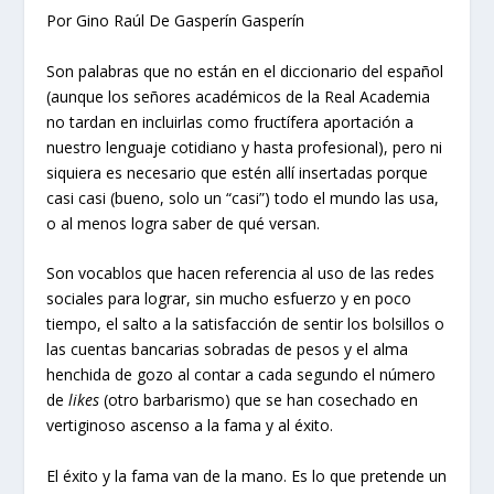
Por Gino Raúl De Gasperín Gasperín
Son palabras que no están en el diccionario del español
(aunque los señores académicos de la Real Academia
no tardan en incluirlas como fructífera aportación a
nuestro lenguaje cotidiano y hasta profesional), pero ni
siquiera es necesario que estén allí insertadas porque
casi casi (bueno, solo un “casi”) todo el mundo las usa,
o al menos logra saber de qué versan.
Son vocablos que hacen referencia al uso de las redes
sociales para lograr, sin mucho esfuerzo y en poco
tiempo, el salto a la satisfacción de sentir los bolsillos o
las cuentas bancarias sobradas de pesos y el alma
henchida de gozo al contar a cada segundo el número
de
likes
(otro barbarismo) que se han cosechado en
vertiginoso ascenso a la fama y al éxito.
El éxito y la fama van de la mano. Es lo que pretende un