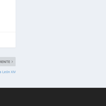
UIENTE
a León XIV