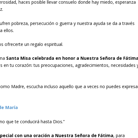
nerosidad, haces posible llevar consuelo donde hay miedo, esperanza
z.
ufren pobreza, persecución o guerra y nuestra ayuda se da a través
a ellos.
s ofrecerte un regalo espiritual.
una
Santa Misa celebrada en honor a Nuestra Señora de Fátim
s en tu corazón: tus preocupaciones, agradecimientos, necesidades 
 como Madre, escucha incluso aquello que a veces no puedes expresa
de María
no que te conducirá hasta Dios.”
special con una oración a Nuestra Señora de Fátima
, para